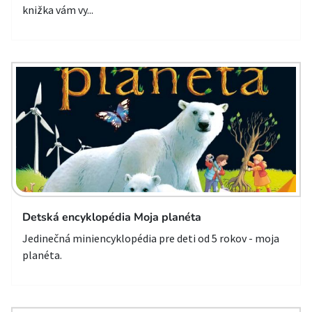
knižka vám vy...
Detská encyklopédia Moja planéta
Jedinečná miniencyklopédia pre deti od 5 rokov - moja
planéta.