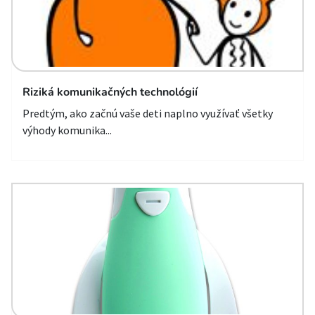
Riziká komunikačných technológií
Predtým, ako začnú vaše deti naplno využívať všetky
výhody komunika...