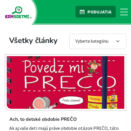
PODUJATIA
Všetky články
Ach, to detské obdobie PREČO
Ak aj vaše deti majú práve obdobie otázok PREČO, táto