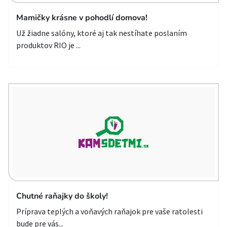
Mamičky krásne v pohodlí domova!
Už žiadne salóny, ktoré aj tak nestíhate poslaním
produktov RIO je ...
Chutné raňajky do školy!
Príprava teplých a voňavých raňajok pre vaše ratolesti
bude pre vás...