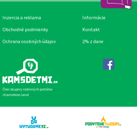
Inzercia a reklama
Informácie
Obchodné podmienky
Kontakt
Ochrana osobných údajov
2% z dane
Facebook
Člen skupiny rodinných portálov
chameleon.land