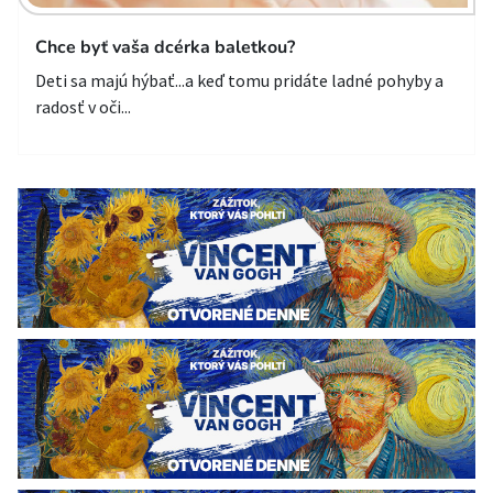
Chce byť vaša dcérka baletkou?
Deti sa majú hýbať...a keď tomu pridáte ladné pohyby a
radosť v oči...