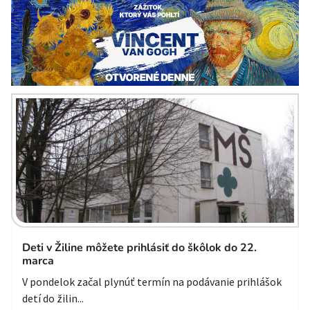
Deti v Žiline môžete prihlásiť do škôlok do 22.
marca
V pondelok začal plynúť termín na podávanie prihlášok
detí do žilin...