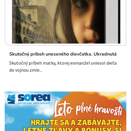
Skutočný príbeh uneseného dievčatka. Ukradnutá
Skutočný príbeh matky, ktorej exmanžel uniesol dieťa
do vojnou zmie...