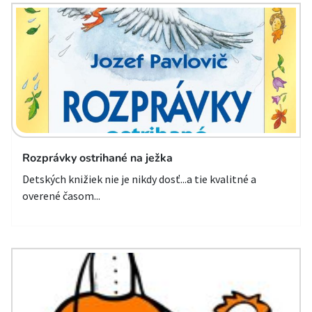
Rozprávky ostrihané na ježka
Detských knižiek nie je nikdy dosť...a tie kvalitné a
overené časom...