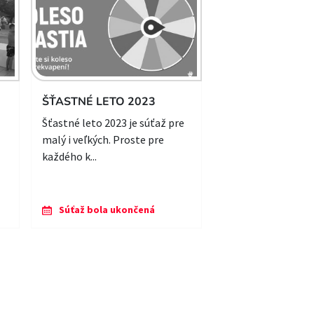
ŠŤASTNÉ LETO 2023
Šťastné leto 2023 je súťaž pre
malý i veľkých. Proste pre
každého k...
Súťaž bola ukončená