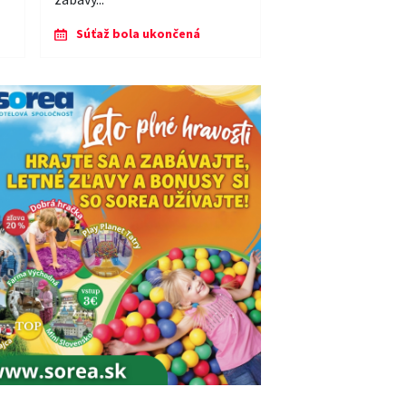
Súťaž bola ukončená