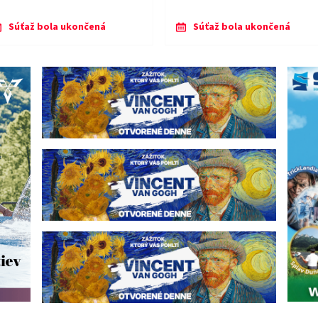
Súťaž bola ukončená
Súťaž bola ukončená