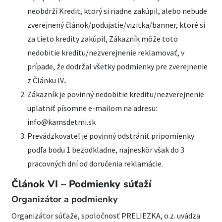
neobdrží Kredit, ktorý si riadne zakúpil, alebo nebude
zverejnený článok/podujatie/vizitka/banner, ktoré si
za tieto kredity zakúpil, Zákazník môže toto
nedobitie kreditu/nezverejnenie reklamovať, v
prípade, že dodržal všetky podmienky pre zverejnenie
z Článku IV..
Zákazník je povinný nedobitie kreditu/nezverejnenie
uplatniť písomne e-mailom na adresu:
info@kamsdetmi.sk
Prevádzkovateľ je povinný odstrániť pripomienky
podľa bodu 1 bezodkladne, najneskôr však do 3
pracovných dní od doručenia reklamácie.
Článok VI – Podmienky súťaží
Organizátor a podmienky
Organizátor súťaže, spoločnosť PRELIEZKA, o.z. uvádza