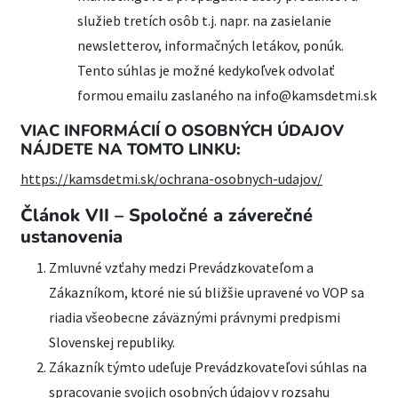
služieb tretích osôb t.j. napr. na zasielanie
newsletterov, informačných letákov, ponúk.
Tento súhlas je možné kedykoľvek odvolať
formou emailu zaslaného na info@kamsdetmi.sk
VIAC INFORMÁCIÍ O OSOBNÝCH ÚDAJOV
NÁJDETE NA TOMTO LINKU:
https://kamsdetmi.sk/ochrana-osobnych-udajov/
Článok VII – Spoločné a záverečné
ustanovenia
Zmluvné vzťahy medzi Prevádzkovateľom a
Zákazníkom, ktoré nie sú bližšie upravené vo VOP sa
riadia všeobecne záväznými právnymi predpismi
Slovenskej republiky.
Zákazník týmto udeľuje Prevádzkovateľovi súhlas na
spracovanie svojich osobných údajov v rozsahu