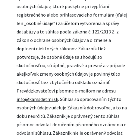
osobných údajov, ktoré poskytne pri vypĺňaní
registračného alebo prihlasovacieho formulára (ďalej
len „osobné údaje“) za účelom vytvorenia a správy
databázy a to súhlas podľa zákona č. 122/2013 Z. z.
zákon o ochrane osobných údajov a o zmene a
doplnení niektorých zákonov. Zákazník tiež
potvrdzuje, že osobné údaje sa zhodujú so
skutočnosťou, sú úplné, pravdivé a presné a v prípade
akejkoľvek zmeny osobných údajov je povinný túto
skutočnosť bez zbytočného odkladu oznámiť
Prevádzkovateľovi písomne e-mailom na adresu
info@kamsdetmi.sk
. Súhlas so spracovaním týchto
osobných údajov udeľuje Zákazník dobrovoľne, a to na
dobu neurčitú. Zákazník je oprávnený tento súhlas
písomne odvolať doručením písomného oznámenia o
odvolaní súhlasu. Zákazník nie je oprávnený odvolať