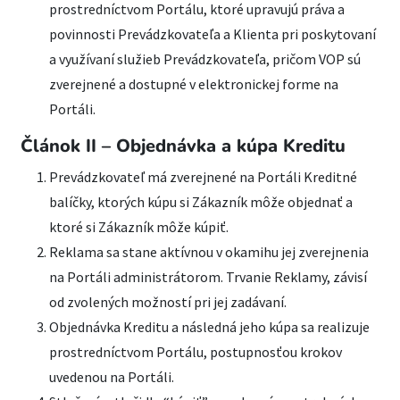
prostredníctvom Portálu, ktoré upravujú práva a
povinnosti Prevádzkovateľa a Klienta pri poskytovaní
a využívaní služieb Prevádzkovateľa, pričom VOP sú
zverejnené a dostupné v elektronickej forme na
Portáli.
Článok II – Objednávka a kúpa Kreditu
Prevádzkovateľ má zverejnené na Portáli Kreditné
balíčky, ktorých kúpu si Zákazník môže objednať a
ktoré si Zákazník môže kúpiť.
Reklama sa stane aktívnou v okamihu jej zverejnenia
na Portáli administrátorom. Trvanie Reklamy, závisí
od zvolených možností pri jej zadávaní.
Objednávka Kreditu a následná jeho kúpa sa realizuje
prostredníctvom Portálu, postupnosťou krokov
uvedenou na Portáli.