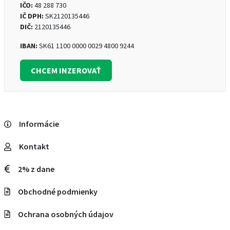
IČO:
48 288 730
IČ DPH:
SK2120135446
DIČ:
2120135446
IBAN:
SK61 1100 0000 0029 4800 9244
CHCEM INZEROVAŤ
Informácie
Kontakt
2% z dane
Obchodné podmienky
Ochrana osobných údajov