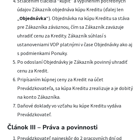
Stlačením tlačidla “kúpiť” a vyplnením potrebných
údajov Zákazník objednáva kúpu Kreditu (ďalej len
„
Objednávka
“). Objednávka na kúpu Kreditu sa stáva
pre Zákazníka záväznou, čím sa Zákazník zaväzuje
uhradiť cenu za Kredity. Zákazník súhlasí s
ustanoveniami VOP platnými v čase Objednávky ako aj
s podmienkami Ponuky.
Po odoslaní Objednávky je Zákazník povinný uhradiť
cenu za Kredit.
Pripísaním kúpnej ceny za Kredit na účet
Prevádzkovateľa, sa kúpa Kreditu zrealizuje a je dobitý
na konto Zákazníka.
Daňové doklady vo vzťahu ku kúpe Kreditu vydáva
Prevádzkovateľ.
Článok III – Práva a povinnosti
Prevádzkovateľ najneskôr do 2 pracovných dní od