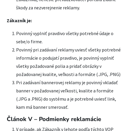
škody za nezverejnenie reklamy.
Zákazník je:
Povinný vyplniť pravdivo všetky potrebné údaje o
sebe/o firme.
Povinný pri zadávaní reklamy uviesť všetky potrebné
informácie o podujatí pravdivo, je povinný vyplniť
všetky požadované polia a pridať obrázky v
požadovanej kvalite, veľkosti a formáte (.JPG, .PNG)
Pri zadávaní bannerovej reklamy je povinný vkladať
banner v požadovanej veľkosti, kvalite a formáte
(.JPG a .PNG) do systému a je potrebné uviesť link,
kam má banner smerovať.
Článok V – Podmienky reklamácie
V prípade, ak Zákazník v lehote podľa týchto VOP