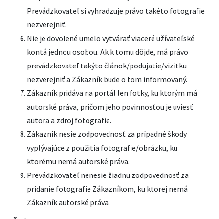
Prevádzkovateľ si vyhradzuje právo takéto fotografie
nezverejniť.
Nie je dovolené umelo vytvárať viaceré užívateľské
kontá jednou osobou. Ak k tomu dôjde, má právo
prevádzkovateľ takýto článok/podujatie/vizitku
nezverejniť a Zákazník bude o tom informovaný.
Zákazník pridáva na portál len fotky, ku ktorým má
autorské práva, pričom jeho povinnosťou je uviesť
autora a zdroj fotografie.
Zákazník nesie zodpovednosť za prípadné škody
vyplývajúce z použitia fotografie/obrázku, ku
ktorému nemá autorské práva.
Prevádzkovateľ nenesie žiadnu zodpovednosť za
pridanie fotografie Zákazníkom, ku ktorej nemá
Zákazník autorské práva.