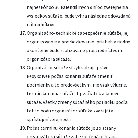
najneskôr do 30 kalendárnych dní od zverejnenia
výsledkov súťaže, bude výhra následne odovzdaná
náhradníkovi.
Organizačno-technické zabezpečenie súťaže, jej
organizovanie a prevádzkovanie, priebeh a riadne
ukončenie bude realizované prostredníctvom
organizátora súťaže.
Organizátor súťaže si vyhradzuje právo
kedykoľvek počas konania súťaže zmeniť
podmienky a to predovšetkým, nie však výlučne,
termín konania súťaže, t.j. začiatok a koniec
súťaže. Všetky zmeny súťažného poriadku podľa
tohto bodu organizátor súťaže zverejní a
sprístupní verejnosti.
Počas termínu konania súťaže je zo strany
organizátora súťaže zabezpečená ochrana