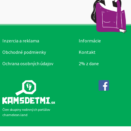
Inzercia a reklama
Informácie
Obchodné podmienky
Kontakt
Ochrana osobných údajov
2% z dane
Facebook
Člen skupiny rodinných portálov
chameleon.land