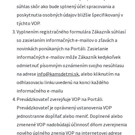
súhlas skôr ako bude splnený účel spracovania a
poskytnutia osobných údajov bližšie špecifikovaný v
týchto VOP.
Vyplnením registračného formulára Zákazník súhlasí
so zasielaním informačných e-mailov o zľavách a
novinkách ponúkaných na Portáli. Zasielanie
informačných e-mailov môže Zákazník kedykoľvek
odmietnuť písomným oznámením svojho nesúhlasu
na adrese
info@kamsdetmi.sk
, alebo kliknutím na
odhlasovaciu linku uvedenú na konci každého
informačného e-mailu
Prevádzkovateľ zverejňuje VOP na Portáli.
Prevádzkovateľ je oprávnený ustanovenia VOP
jednostranne dopĺňať alebo meniť. Doplnené alebo
zmenené VOP nadobúdajú účinnosť dňom zverejnenia
nového úplného znenia VOP na internetovej adrese