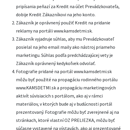
pripísania peňazí za Kredit na účet Prevádzkovateľa,
dobije Kredit Zákazníkovi na jeho konto.
Zákazník je oprávnený použiť Kredit na pridanie
reklamy na portáli www.kamsdetmi.sk.
Zákazník vyjadruje súhlas, aby mu Prevádzkovateľ
posielal na jeho email maily ako nástroj priameho
marketingu. Súhlas podľa predchádzajúcej vety je
Zákazník oprávnený kedykoľvek odvolať.
Fotografie pridané na portál www.kamsdetmi.sk
môžu byť použité na propagáciu rodinného portálu
www.KAMSDETMI.sk a propagáciu marketingových
aktivít súvisiacich s portálom, ako aj v rámci
materiálov, v ktorých bude aj v budúcnosti portál
prezentovaný. Fotografie môžu byť zverejnené aj na
stránkach, ktoré vlastní OZ PRELIEZKA, môžu byť
súčasne vystavené na výstavách, ako aj prezentované