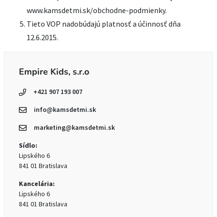
www.kamsdetmi.sk/obchodne-podmienky.
Tieto VOP nadobúdajú platnosť a účinnosť dňa
12.6.2015.
Empire Kids, s.r.o
+421 907 193 007
info@kamsdetmi.sk
marketing@kamsdetmi.sk
Sídlo:
Lipského 6
841 01 Bratislava
Kancelária:
Lipského 6
841 01 Bratislava