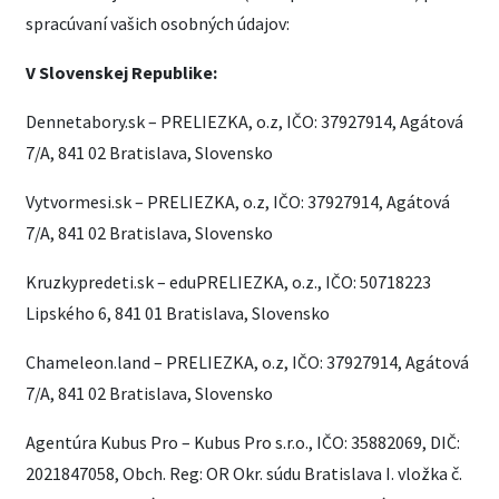
spracúvaní vašich osobných údajov:
V Slovenskej Republike:
Dennetabory.sk – PRELIEZKA, o.z, IČO: 37927914, Agátová
7/A, 841 02 Bratislava, Slovensko
Vytvormesi.sk – PRELIEZKA, o.z, IČO: 37927914, Agátová
7/A, 841 02 Bratislava, Slovensko
Kruzkypredeti.sk – eduPRELIEZKA, o.z., IČO: 50718223
Lipského 6, 841 01 Bratislava, Slovensko
Chameleon.land – PRELIEZKA, o.z, IČO: 37927914, Agátová
7/A, 841 02 Bratislava, Slovensko
Agentúra Kubus Pro – Kubus Pro s.r.o., IČO: 35882069, DIČ:
2021847058, Obch. Reg: OR Okr. súdu Bratislava I. vložka č.