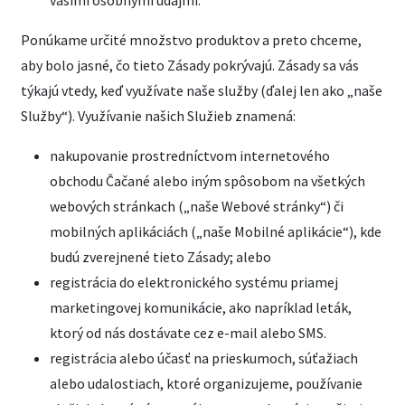
vašimi osobnými údajmi.
Ponúkame určité množstvo produktov a preto chceme,
aby bolo jasné, čo tieto Zásady pokrývajú. Zásady sa vás
týkajú vtedy, keď využívate naše služby (ďalej len ako „naše
Služby“). Využívanie našich Služieb znamená:
nakupovanie prostredníctvom internetového
obchodu Čačané alebo iným spôsobom na všetkých
webových stránkach („naše Webové stránky“) či
mobilných aplikáciách („naše Mobilné aplikácie“), kde
budú zverejnené tieto Zásady; alebo
registrácia do elektronického systému priamej
marketingovej komunikácie, ako napríklad leták,
ktorý od nás dostávate cez e-mail alebo SMS.
registrácia alebo účasť na prieskumoch, súťažiach
alebo udalostiach, ktoré organizujeme, používanie