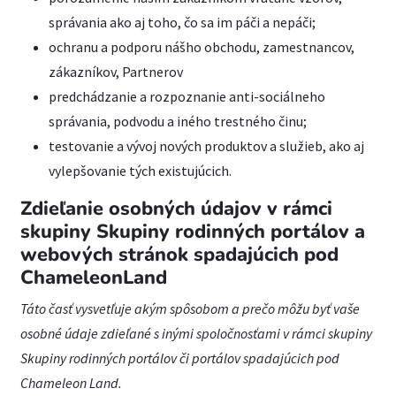
správania ako aj toho, čo sa im páči a nepáči;
ochranu a podporu nášho obchodu, zamestnancov,
zákazníkov, Partnerov
predchádzanie a rozpoznanie anti-sociálneho
správania, podvodu a iného trestného činu;
testovanie a vývoj nových produktov a služieb, ako aj
vylepšovanie tých existujúcich.
Zdieľanie osobných údajov v rámci
skupiny Skupiny rodinných portálov a
webových stránok spadajúcich pod
ChameleonLand
Táto časť vysvetľuje akým spôsobom a prečo môžu byť vaše
osobné údaje zdieľané s inými spoločnosťami v rámci skupiny
Skupiny rodinných portálov či portálov spadajúcich pod
Chameleon Land.