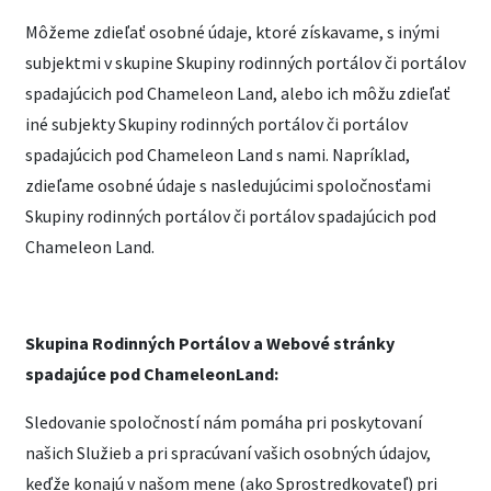
Môžeme zdieľať osobné údaje, ktoré získavame, s inými
subjektmi v skupine Skupiny rodinných portálov či portálov
spadajúcich pod Chameleon Land, alebo ich môžu zdieľať
iné subjekty Skupiny rodinných portálov či portálov
spadajúcich pod Chameleon Land s nami. Napríklad,
zdieľame osobné údaje s nasledujúcimi spoločnosťami
Skupiny rodinných portálov či portálov spadajúcich pod
Chameleon Land.
Skupina Rodinných Portálov a Webové stránky
spadajúce pod ChameleonLand:
Sledovanie spoločností nám pomáha pri poskytovaní
našich Služieb a pri spracúvaní vašich osobných údajov,
keďže konajú v našom mene (ako Sprostredkovateľ) pri