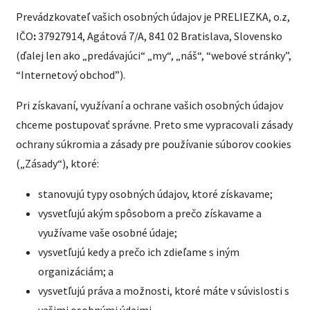
Prevádzkovateľ vašich osobných údajov je PRELIEZKA, o.z,
IČO
:
37927914, Agátová 7/A, 841 02 Bratislava, Slovensko
(ďalej len ako „predávajúci“ „my“, „náš“, “webové stránky”,
“Internetový obchod”).
Pri získavaní, využívaní a ochrane vašich osobných údajov
chceme postupovať správne. Preto sme vypracovali zásady
ochrany súkromia a zásady pre používanie súborov cookies
(„Zásady“), ktoré:
stanovujú typy osobných údajov, ktoré získavame;
vysvetľujú akým spôsobom a prečo získavame a
využívame vaše osobné údaje;
vysvetľujú kedy a prečo ich zdieľame s iným
organizáciám; a
vysvetľujú práva a možnosti, ktoré máte v súvislosti s