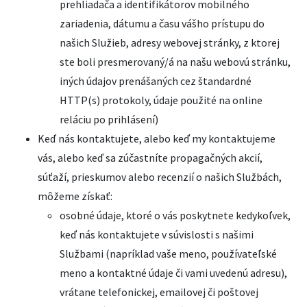
prehliadača a identifikátorov mobilného
zariadenia, dátumu a času vášho prístupu do
našich Služieb, adresy webovej stránky, z ktorej
ste boli presmerovaný/á na našu webovú stránku,
iných údajov prenášaných cez štandardné
HTTP(s) protokoly, údaje použité na online
reláciu po prihlásení)
Keď nás kontaktujete, alebo keď my kontaktujeme
vás, alebo keď sa zúčastníte propagačných akcií,
súťaží, prieskumov alebo recenzií o našich Službách,
môžeme získať:
osobné údaje, ktoré o vás poskytnete kedykoľvek,
keď nás kontaktujete v súvislosti s našimi
Službami (napríklad vaše meno, používateľské
meno a kontaktné údaje či vami uvedenú adresu),
vrátane telefonickej, emailovej či poštovej