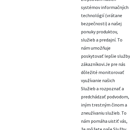
systémov informačných
technológií (vrátane
bezpečnosti) a našej
ponuky produktov,
služieb a predajní. To
nám umožňuje
poskytovať lepšie služby
zákazníkovi.Je pre nás
dôležité monitorovať
využívanie našich
Služieb a rozpoznať a
predchádzať podvodom,
iným trestným činom a
zneužívaniu služieb. To
nám pomáha uistiť vás,
že môžete naše Služby