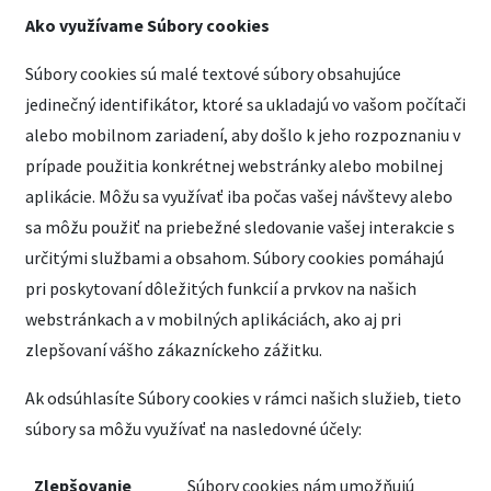
Ako využívame Súbory cookies
Súbory cookies sú malé textové súbory obsahujúce
jedinečný identifikátor, ktoré sa ukladajú vo vašom počítači
alebo mobilnom zariadení, aby došlo k jeho rozpoznaniu v
prípade použitia konkrétnej webstránky alebo mobilnej
aplikácie. Môžu sa využívať iba počas vašej návštevy alebo
sa môžu použiť na priebežné sledovanie vašej interakcie s
určitými službami a obsahom. Súbory cookies pomáhajú
pri poskytovaní dôležitých funkcií a prvkov na našich
webstránkach a v mobilných aplikáciách, ako aj pri
zlepšovaní vášho zákazníckeho zážitku.
Ak odsúhlasíte Súbory cookies v rámci našich služieb, tieto
súbory sa môžu využívať na nasledovné účely:
Zlepšovanie
Súbory cookies nám umožňujú