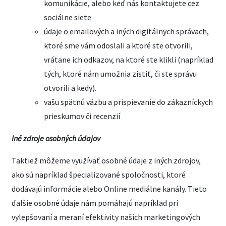
komunikácie, alebo keď nás kontaktujete cez
sociálne siete
údaje o emailových a iných digitálnych správach,
ktoré sme vám odoslali a ktoré ste otvorili,
vrátane ich odkazov, na ktoré ste klikli (napríklad
tých, ktoré nám umožnia zistiť, či ste správu
otvorili a kedy).
vašu spätnú väzbu a prispievanie do zákazníckych
prieskumov či recenzií
Iné zdroje osobných údajov
Taktiež môžeme využívať osobné údaje z iných zdrojov,
ako sú napríklad špecializované spoločnosti, ktoré
dodávajú informácie alebo Online mediálne kanály. Tieto
ďalšie osobné údaje nám pomáhajú napríklad pri
vylepšovaní a meraní efektivity našich marketingových