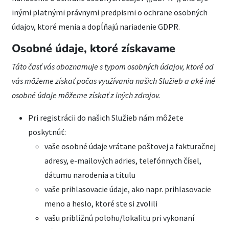
inými platnými právnymi predpismi o ochrane osobných
údajov, ktoré menia a dopĺňajú nariadenie GDPR.
Osobné údaje, ktoré získavame
Táto časť vás oboznamuje s typom osobných údajov, ktoré od
vás môžeme získať počas využívania našich Služieb a aké iné
osobné údaje môžeme získať z iných zdrojov.
Pri registrácii do našich Služieb nám môžete
poskytnúť:
vaše osobné údaje vrátane poštovej a fakturačnej
adresy, e-mailových adries, telefónnych čísel,
dátumu narodenia a titulu
vaše prihlasovacie údaje, ako napr. prihlasovacie
meno a heslo, ktoré ste si zvolili
vašu približnú polohu/lokalitu pri vykonaní