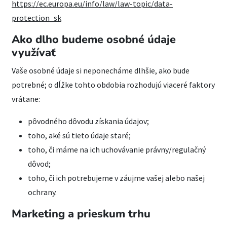
https://ec.europa.eu/info/law/law-topic/data-
protection_sk
Ako dlho budeme osobné údaje
využívať
Vaše osobné údaje si neponecháme dlhšie, ako bude
potrebné; o dĺžke tohto obdobia rozhodujú viaceré faktory
vrátane:
pôvodného dôvodu získania údajov;
toho, aké sú tieto údaje staré;
toho, či máme na ich uchovávanie právny/regulačný
dôvod;
toho, či ich potrebujeme v záujme vašej alebo našej
ochrany.
Marketing a prieskum trhu