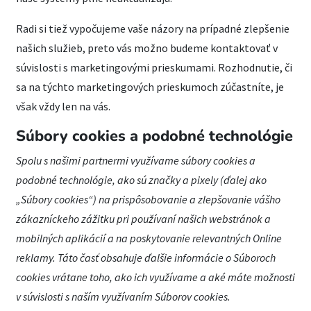
Radi si tiež vypočujeme vaše názory na prípadné zlepšenie
našich služieb, preto vás možno budeme kontaktovať v
súvislosti s marketingovými prieskumami. Rozhodnutie, či
sa na týchto marketingových prieskumoch zúčastníte, je
však vždy len na vás.
Súbory cookies a podobné technológie
Spolu s našimi partnermi využívame súbory cookies a
podobné technológie, ako sú značky a pixely (ďalej ako
„Súbory cookies“) na prispôsobovanie a zlepšovanie vášho
zákazníckeho zážitku pri používaní našich webstránok a
mobilných aplikácií a na poskytovanie relevantných
Online
reklamy
. Táto časť obsahuje ďalšie informácie o Súboroch
cookies vrátane toho, ako ich využívame a aké máte možnosti
v súvislosti s naším využívaním Súborov cookies.