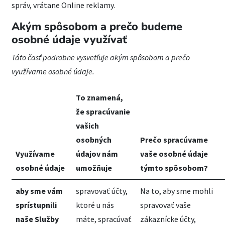
správ, vrátane Online reklamy.
Akým spôsobom a prečo budeme
osobné údaje využívať
Táto časť podrobne vysvetľuje akým spôsobom a prečo
využívame osobné údaje.
To znamená,
že spracúvanie
vašich
osobných
Prečo spracúvame
Využívame
údajov nám
vaše osobné údaje
osobné údaje
umožňuje
týmto spôsobom?
aby sme vám
spravovať účty,
Na to, aby sme mohli
sprístupnili
ktoré u nás
spravovať vaše
naše Služby
máte, spracúvať
zákaznícke účty,