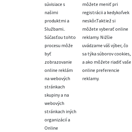
súvisiace s
môžete meniť pri
našimi
registrácii a kedykoľvek
produktmi a
neskôr.Taktiež si
Službami..
môžete vyberať online
Súčasťou tohto
reklamy. Nižšie
procesu môže
uvádzame váš výber, čo
byť
sa týka súborov cookies,
zobrazovanie
a ako môžete riadiť vaše
online reklám
online preferencie
na webových
reklamy.
stránkach
skupiny a na
webových
stránkach iných
organizácií a
Online