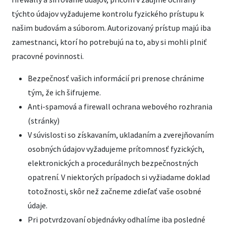
týchto údajov vyžadujeme kontrolu fyzického prístupu k
našim budovám a súborom. Autorizovaný prístup majú iba
zamestnanci, ktorí ho potrebujú na to, aby si mohli plniť
pracovné povinnosti.
Bezpečnosť vašich informácií pri prenose chránime
tým, že ich šifrujeme.
Anti-spamová a firewall ochrana webového rozhrania
(stránky)
V súvislosti so získavaním, ukladaním a zverejňovaním
osobných údajov vyžadujeme prítomnosť fyzických,
elektronických a procedurálnych bezpečnostných
opatrení. V niektorých prípadoch si vyžiadame doklad
totožnosti, skôr než začneme zdieľať vaše osobné
údaje.
Pri potvrdzovaní objednávky odhalíme iba posledné