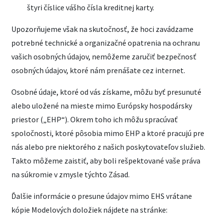
štyri číslice vášho čísla kreditnej karty.
Upozorňujeme však na skutočnosť, že hoci zavádzame
potrebné technické a organizačné opatrenia na ochranu
vašich osobných údajov, nemôžeme zaručiť bezpečnosť
osobných údajov, ktoré nám prenášate cez internet.
Osobné údaje, ktoré od vás získame, môžu byť presunuté
alebo uložené na mieste mimo
Európsky hospodársky
priestor
(„EHP“). Okrem toho ich môžu spracúvať
spoločnosti, ktoré pôsobia mimo EHP a ktoré pracujú pre
nás alebo pre niektorého z našich poskytovateľov služieb.
Takto môžeme zaistiť, aby boli rešpektované vaše práva
na súkromie v zmysle týchto Zásad.
Ďalšie informácie o presune údajov mimo EHS vrátane
kópie Modelových doložiek nájdete na stránke: