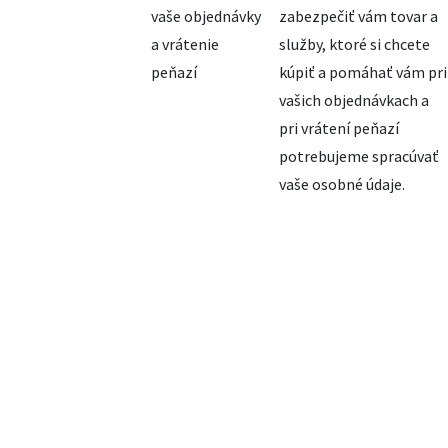
vaše objednávky
zabezpečiť vám tovar a
a vrátenie
služby, ktoré si chcete
peňazí
kúpiť a pomáhať vám pri
vašich objednávkach a
pri vrátení peňazí
potrebujeme spracúvať
vaše osobné údaje.