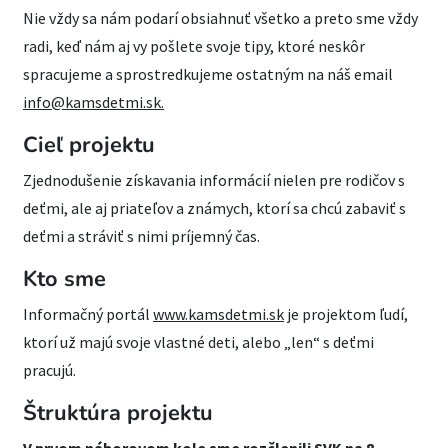
Nie vždy sa nám podarí obsiahnuť všetko a preto sme vždy
radi, keď nám aj vy pošlete svoje tipy, ktoré neskôr
spracujeme a sprostredkujeme ostatným na náš email
info@kamsdetmi.sk.
Cieľ projektu
Zjednodušenie získavania informácií nielen pre rodičov s
deťmi, ale aj priateľov a známych, ktorí sa chcú zabaviť s
deťmi a stráviť s nimi príjemný čas.
Kto sme
Informačný portál
www.kamsdetmi.sk
je projektom ľudí,
ktorí už majú svoje vlastné deti, alebo „len“ s deťmi
pracujú.
Štruktúra projektu