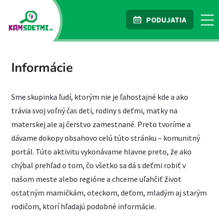
PODUJATIA
Informácie
Sme skupinka ľudí, ktorým nie je ľahostajné kde a ako
trávia svoj voľný čas deti, rodiny s deťmi, matky na
materskej ale aj čerstvo zamestnané. Preto tvoríme a
dávame dokopy obsahovo celú túto stránku – komunitný
portál. Túto aktivitu vykonávame hlavne preto, že ako
chýbal prehľad o tom, čo všetko sa dá s deťmi robiť v
našom meste alebo regióne a chceme uľahčiť život
ostatným mamičkám, oteckom, deťom, mladým aj starým
rodičom, ktorí hľadajú podobné informácie.