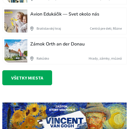
Avion Edukáčik — Svet okolo nás
Bratislavský kraj
Centrá pre deti, Rôzne
Zámok Orth an der Donau
Rakúsko
Hrady, zámky, múzeá
VŠETKY MIESTA