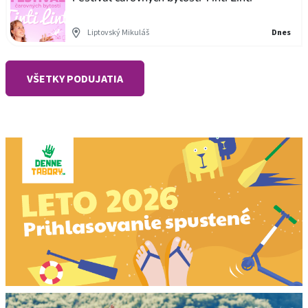
Liptovský Mikuláš
Dnes
VŠETKY PODUJATIA