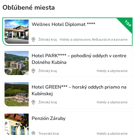
Obľúbené miesta
TOP
Wellnes Hotel Diplomat ****
Žilinský kraj
Hotely a ubytovanie, Reštaurácie a kaviarne
Hotel PARK**** – pohodlný oddych v centre
Dolného Kubína
Žilinský kraj
Hotely a ubytovanie
Hotel GREEN*** – horský oddych priamo na
Kubínskej
Žilinský kraj
Hotely a ubytovanie
Penzión Záruby
Trnavský kraj
Hotely a ubytovanie