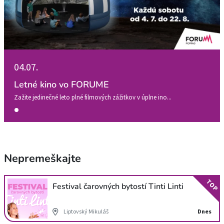
04.07.
Letné kino vo FORUME
Zažite jedinečné leto plné filmových zážitkov v úplne ino...
Nepremeškajte
TOP
Festival čarovných bytostí Tinti Linti
Liptovský Mikuláš
Dnes