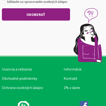
Súhlasím so spracovaním osobných údajov
Inzercia a reklama
Informácie
Obchodné podmienky
Kontakt
Ochrana osobných údajov
2% z dane
Facebook