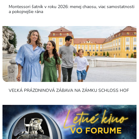
Montessori šatník v roku 2026: menej chaosu, viac samostatnosti
a pokojnejšie rána
VEĽKÁ PRÁZDNINOVÁ ZÁBAVA NA ZÁMKU SCHLOSS HOF