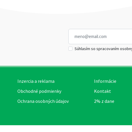
Súhlasím so spracovaním osobn
Inzercia a reklama
Informácie
Obchodné podmienky
Kontakt
Ochrana osobných údajov
2% z dane