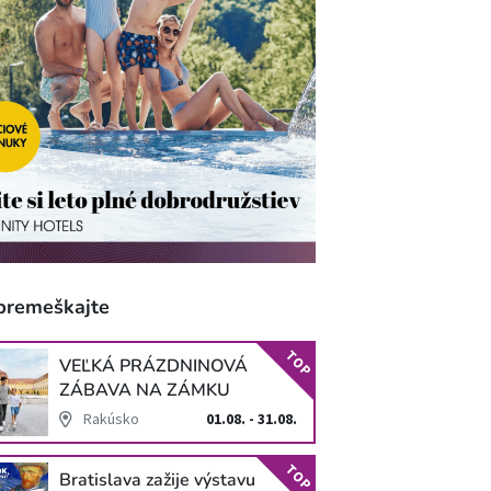
premeškajte
TOP
VEĽKÁ PRÁZDNINOVÁ
ZÁBAVA NA ZÁMKU
SCHLOSS HOF
Rakúsko
01.08. - 31.08.
TOP
Bratislava zažije výstavu