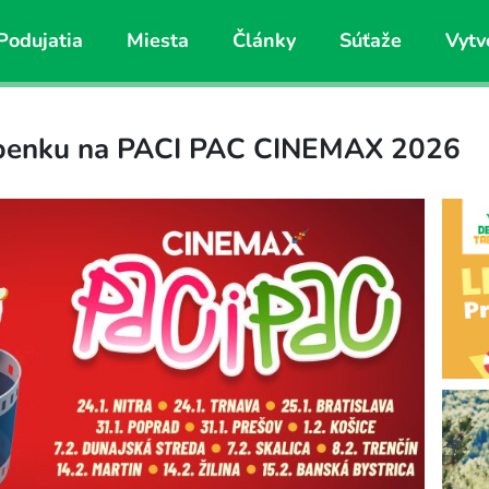
Podujatia
Miesta
Články
Súťaže
Vytv
tupenku na PACI PAC CINEMAX 2026