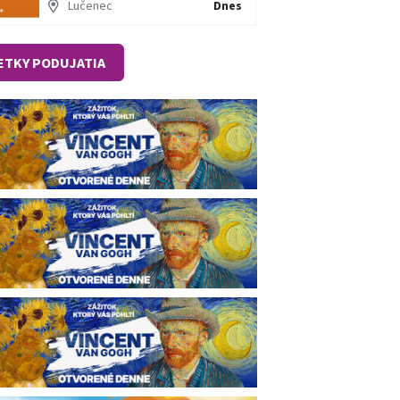
Lučenec
Dnes
ETKY PODUJATIA