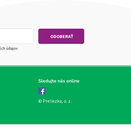
ých údajov
Sledujte nás online
Facebook
© Preliezka, o. z.