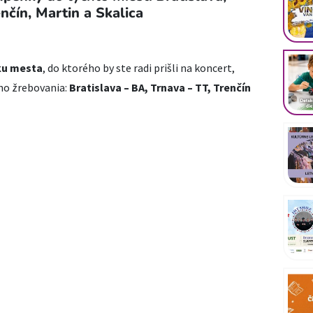
nčín, Martin a Skalica
ku mesta
, do ktorého by ste radi prišli na koncert,
ho žrebovania:
Bratislava – BA, Trnava – TT, Trenčín