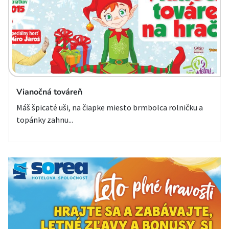
Vianočná továreň
Máš špicaté uši, na čiapke miesto brmbolca rolničku a
topánky zahnu...