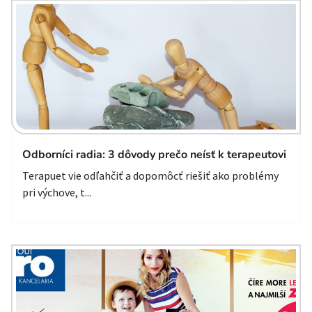
Odborníci radia: 3 dôvody prečo neísť k terapeutovi
Terapuet vie odľahčiť a dopomôcť riešiť ako problémy
pri výchove, t...