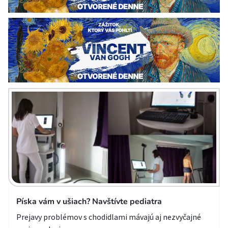
Píska vám v ušiach? Navštívte pediatra
Prejavy problémov s chodidlami mávajú aj nezvyčajné