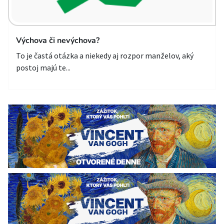
Výchova či nevýchova?
To je častá otázka a niekedy aj rozpor manželov, aký
postoj majú te...