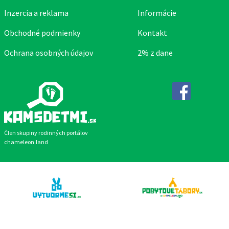
Inzercia a reklama
Informácie
Obchodné podmienky
Kontakt
Ochrana osobných údajov
2% z dane
Facebook
Člen skupiny rodinných portálov
chameleon.land