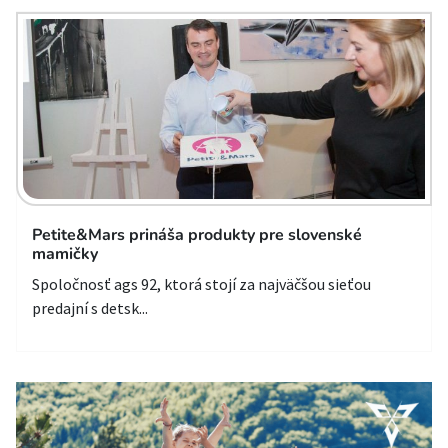
Petite&Mars prináša produkty pre slovenské
mamičky
Spoločnosť ags 92, ktorá stojí za najväčšou sieťou
predajní s detsk...