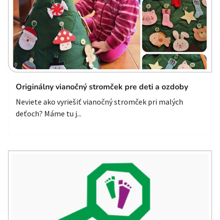
Originálny vianočný stromček pre deti a ozdoby
Neviete ako vyriešiť vianočný stromček pri malých
deťoch? Máme tu j...