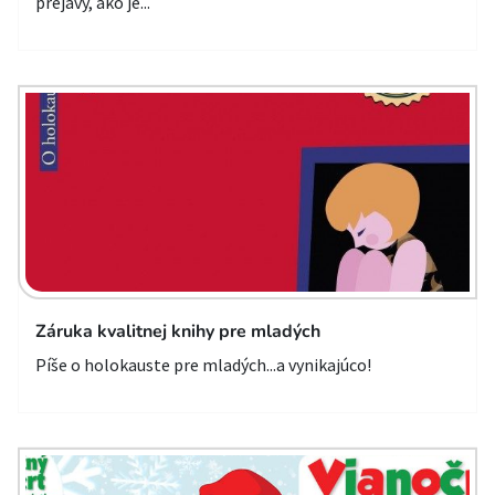
prejavy, ako je...
Záruka kvalitnej knihy pre mladých
Píše o holokauste pre mladých...a vynikajúco!