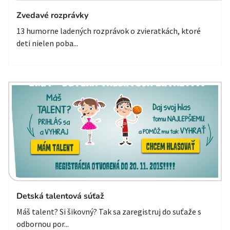
Zvedavé rozprávky
13 humorne ladených rozprávok o zvieratkách, ktoré
deti nielen poba...
Detská talentová súťaž
Máš talent? Si šikovný? Tak sa zaregistruj do suťaže s
odbornou por...