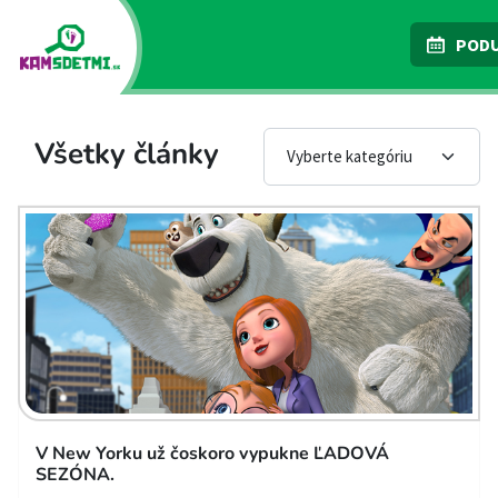
PODU
Všetky články
V New Yorku už čoskoro vypukne ĽADOVÁ
SEZÓNA.