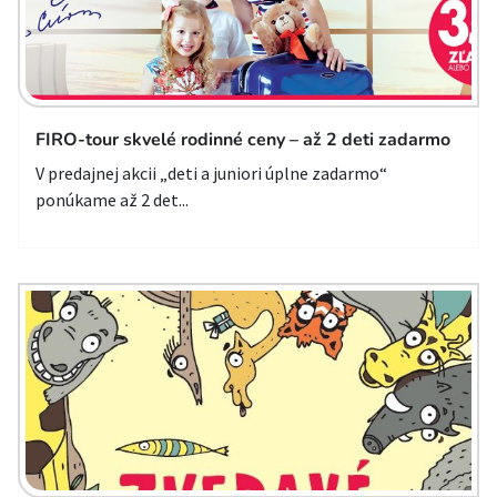
FIRO-tour skvelé rodinné ceny – až 2 deti zadarmo
V predajnej akcii „deti a juniori úplne zadarmo“
ponúkame až 2 det...