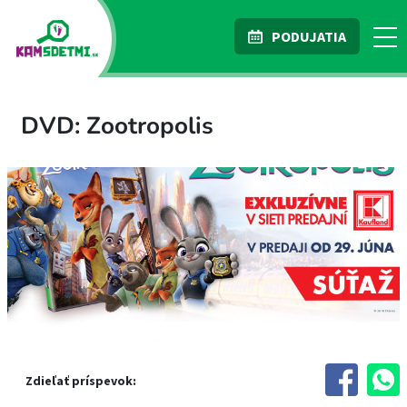
PODUJATIA
DVD: Zootropolis
Zdieľať príspevok: