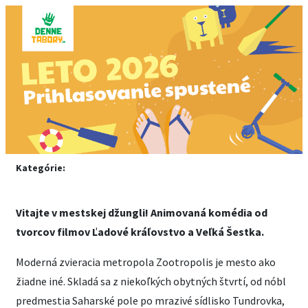
Kategórie:
Vitajte v mestskej džungli! Animovaná komédia od
tvorcov filmov Ľadové kráľovstvo a Veľká Šestka.
Moderná zvieracia metropola Zootropolis je mesto ako
žiadne iné. Skladá sa z niekoľkých obytných štvrtí, od nóbl
predmestia Saharské pole po mrazivé sídlisko Tundrovka,