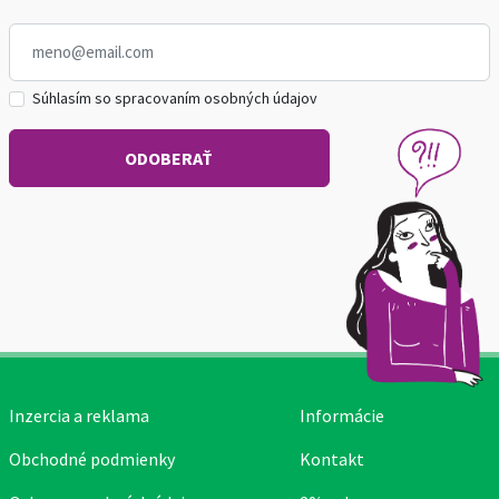
Súhlasím so spracovaním osobných údajov
Inzercia a reklama
Informácie
Obchodné podmienky
Kontakt