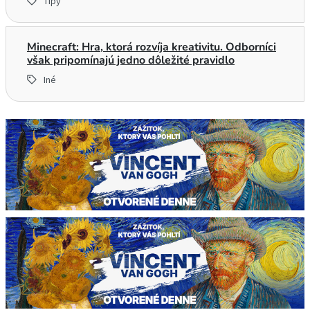
Tipy
Minecraft: Hra, ktorá rozvíja kreativitu. Odborníci
však pripomínajú jedno dôležité pravidlo
Iné