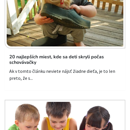
20 najlepších miest, kde sa deti skryli počas
schovávačky
Ak v tomto článku neviete nájsť žiadne dieťa, je to len
preto, že s...