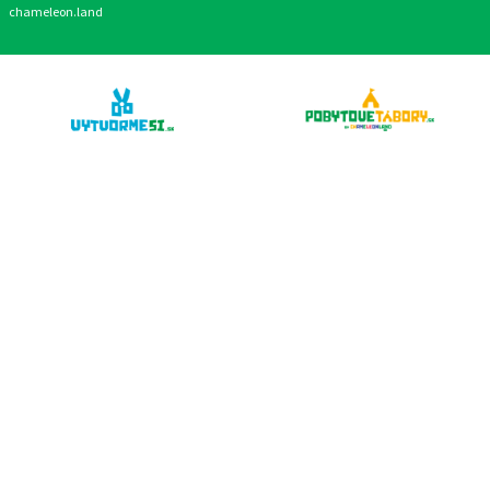
chameleon.land