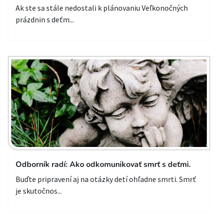
Ak ste sa stále nedostali k plánovaniu Veľkonočných
prázdnin s deťm...
Odborník radí: Ako odkomunikovať smrť s deťmi.
Buďte pripravení aj na otázky detí ohľadne smrti. Smrť
je skutočnos...