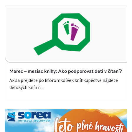
Marec – mesiac knihy: Ako podporovať deti v čítaní?
Ak sa prejdete po ktoromkoľvek kníhkupectve nájdete
detských kníh n...