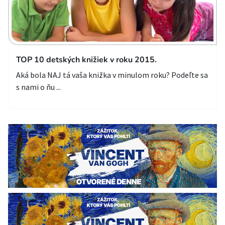
TOP 10 detských knižiek v roku 2015.
Aká bola NAJ tá vaša knižka v minulom roku? Podeľte sa
s nami o ňu ...