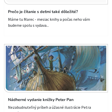
Prečo je čítanie s deťmi také dôležité?
Máme tu Marec - mesiac knihy a počas neho vám
budeme spolu s vydava...
Nádherné vydanie knižky Peter Pan
Nezabudnuteľný príbeh a úžasné ilustrácie Petra