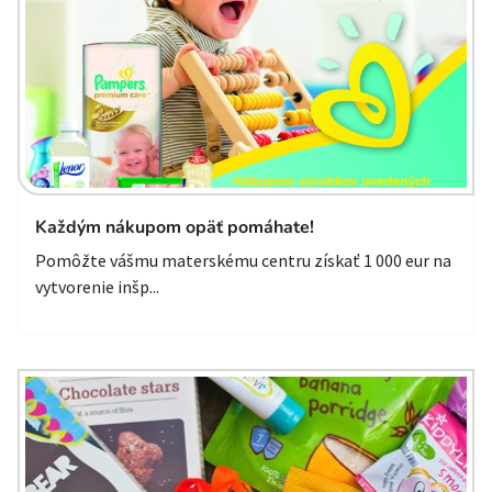
Každým nákupom opäť pomáhate!
Pomôžte vášmu materskému centru získať 1 000 eur na
vytvorenie inšp...