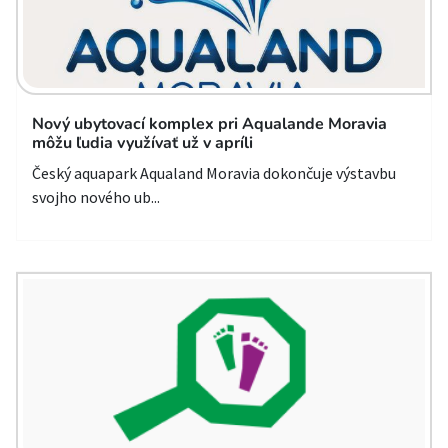
Nový ubytovací komplex pri Aqualande Moravia
môžu ľudia využívať už v apríli
Český aquapark Aqualand Moravia dokončuje výstavbu
svojho nového ub...