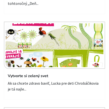
tohtoročný ,,Deň...
Vytvorte si zelený svet
Ak sa chcete zdravo baviť, Lucka pre deti Chrobáčikovia
je tá najle...