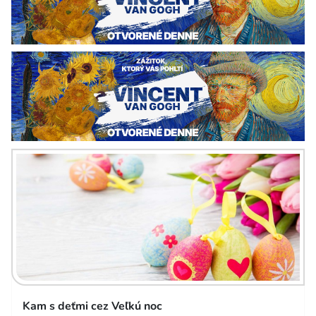
Kam s deťmi cez Veľkú noc