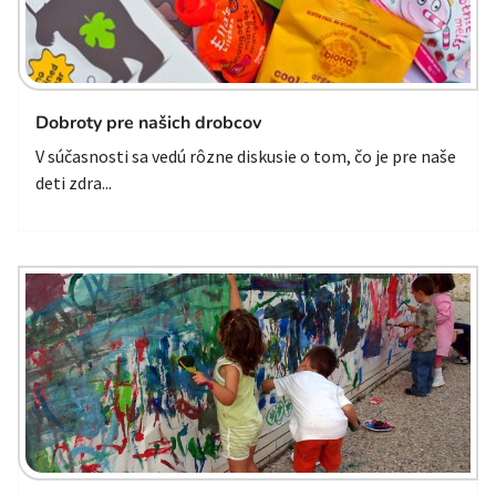
Dobroty pre našich drobcov
V súčasnosti sa vedú rôzne diskusie o tom, čo je pre naše
deti zdra...