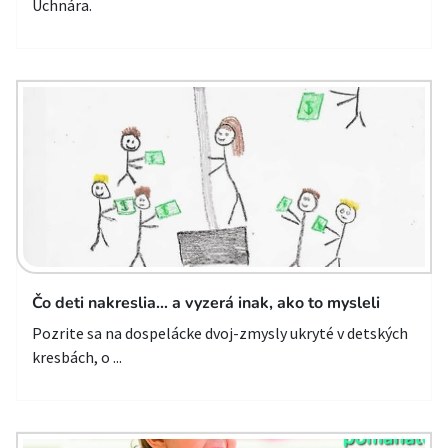
Uchnára.
Čo deti nakreslia… a vyzerá inak, ako to mysleli
Pozrite sa na dospelácke dvoj-zmysly ukryté v detských
kresbách, o ...