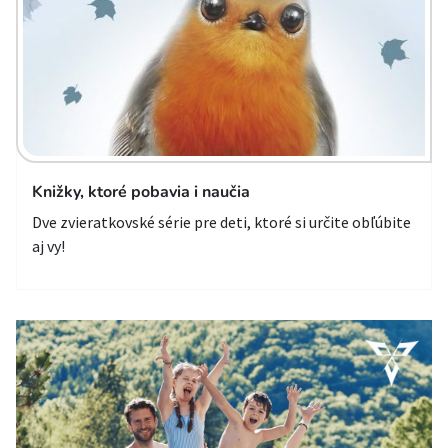
Knižky, ktoré pobavia i naučia
Dve zvieratkovské série pre deti, ktoré si určite obľúbite
aj vy!