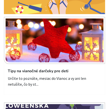
Tipy na vianočné darčeky pre deti
Určite to poznáte, mesiac do Vianoc a vy ani len
netušíte, čo by st...