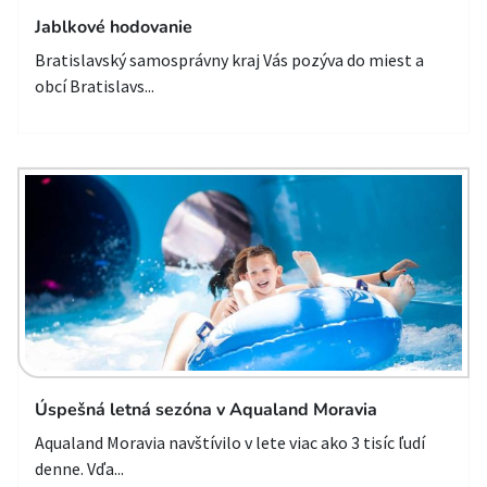
Jablkové hodovanie
Bratislavský samosprávny kraj Vás pozýva do miest a
obcí Bratislavs...
Úspešná letná sezóna v Aqualand Moravia
Aqualand Moravia navštívilo v lete viac ako 3 tisíc ľudí
denne. Vďa...