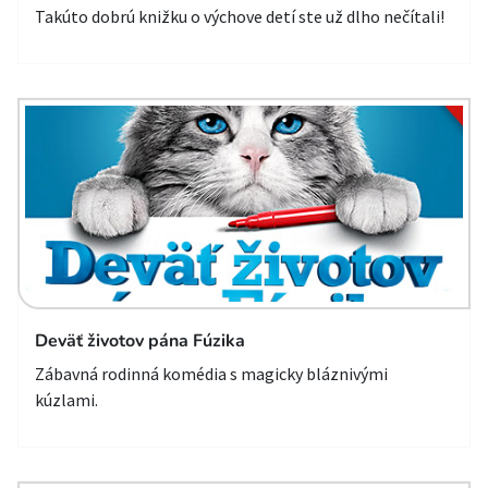
Takúto dobrú knižku o výchove detí ste už dlho nečítali!
Deväť životov pána Fúzika
Zábavná rodinná komédia s magicky bláznivými
kúzlami.