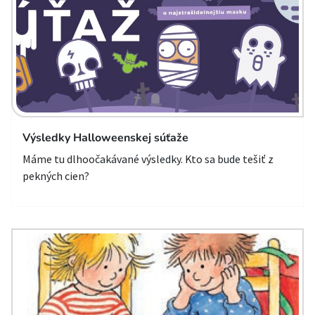
Výsledky Halloweenskej súťaže
Máme tu dlhoočakávané výsledky. Kto sa bude tešiť z
pekných cien?