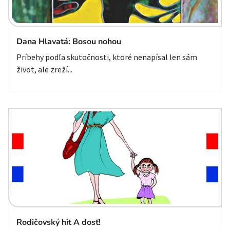
Dana Hlavatá: Bosou nohou
Príbehy podľa skutočnosti, ktoré nenapísal len sám
život, ale zreží...
Rodičovský hit A dosť!