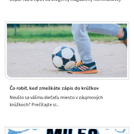
Čo robiť, keď zmeškáte zápis do krúžkov
Neušlo sa vášmu dieťaťu miesto v záujmových
krúžkoch? Prečítajte si...