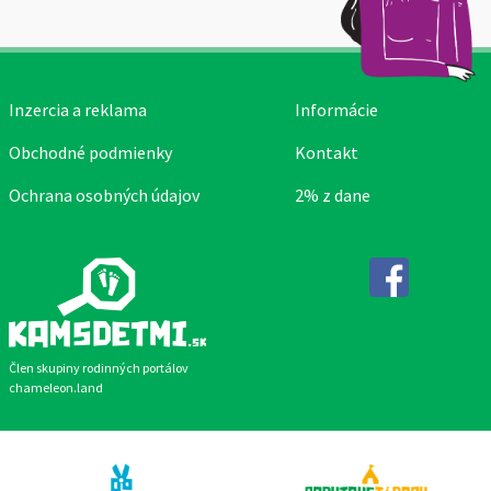
Inzercia a reklama
Informácie
Obchodné podmienky
Kontakt
Ochrana osobných údajov
2% z dane
Facebook
Člen skupiny rodinných portálov
chameleon.land