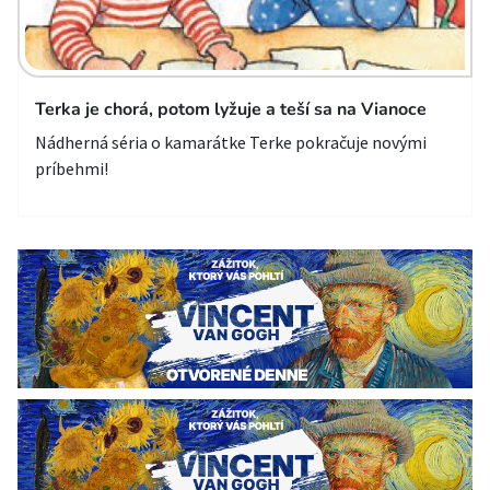
Terka je chorá, potom lyžuje a teší sa na Vianoce
Nádherná séria o kamarátke Terke pokračuje novými
príbehmi!