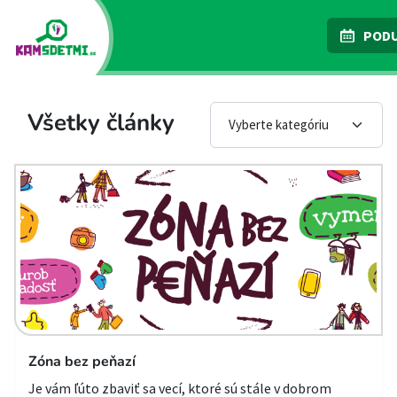
PODU
Všetky články
Zóna bez peňazí
Je vám ľúto zbaviť sa vecí, ktoré sú stále v dobrom