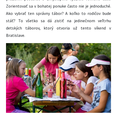
Zorientovať sa v bohatej ponuke často nie je jednoduché.
Ako vybrať ten správny tábor? A koľko to rodičov bude
stáť? To všetko sa dá zistiť na jedinečnom veľtrhu
detských táborov, ktorý otvoria už tento víkend v
Bratislave.