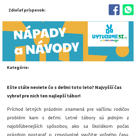
Zdieľať príspevok:
Kategórie:
Ešte stále neviete čo s deťmi toto leto? Najvyšší čas
vybrať pre nich ten najlepší tábor!
Príchod letných prázdnin znamená pre väčšinu rodičov
problém kam s deťmi. Letné tábory sú jedným z
najobľúbenejších spôsobov, ako sa školákom počas
prázdnin postarať o zmysluplné využitie voľného času.