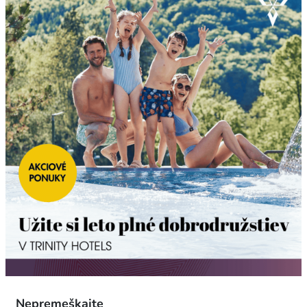
Nepremeškajte