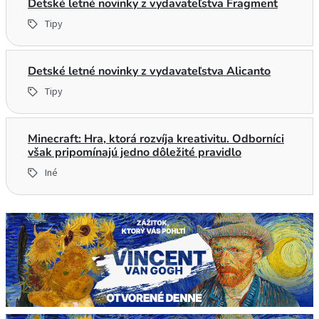
Detské letné novinky z vydavateľstva Fragment
Tipy
Detské letné novinky z vydavateľstva Alicanto
Tipy
Minecraft: Hra, ktorá rozvíja kreativitu. Odborníci
však pripomínajú jedno dôležité pravidlo
Iné