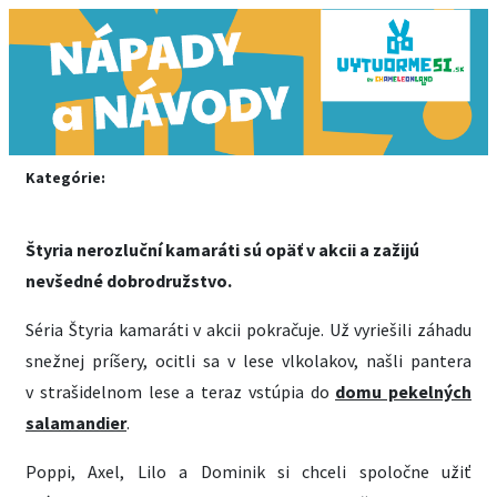
Kategórie:
Štyria nerozluční kamaráti sú opäť v akcii a zažijú
nevšedné dobrodružstvo.
Séria Štyria kamaráti v akcii pokračuje. Už vyriešili záhadu
snežnej príšery, ocitli sa v lese vlkolakov, našli pantera
v strašidelnom lese a teraz vstúpia do
domu pekelných
salamandier
.
Poppi, Axel, Lilo a Dominik si chceli spoločne užiť