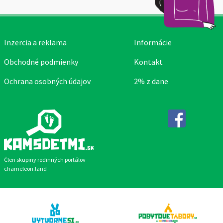
Inzercia a reklama
Informácie
Obchodné podmienky
Kontakt
Ochrana osobných údajov
2% z dane
Facebook
Člen skupiny rodinných portálov
chameleon.land