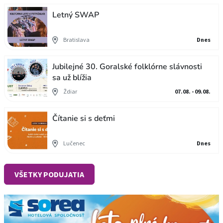
Letný SWAP
Bratislava
Dnes
Jubilejné 30. Goralské folklórne slávnosti
sa už blížia
Ždiar
07.08. - 09.08.
Čítanie si s deťmi
Lučenec
Dnes
VŠETKY PODUJATIA