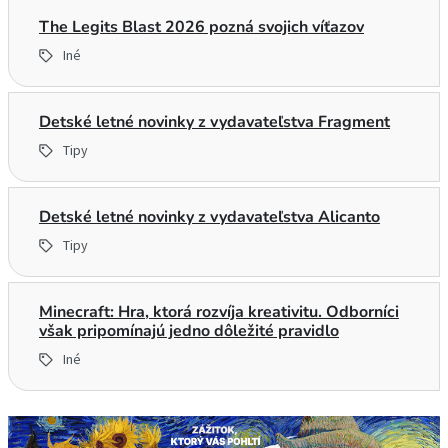
The Legits Blast 2026 pozná svojich víťazov
Iné
Detské letné novinky z vydavateľstva Fragment
Tipy
Detské letné novinky z vydavateľstva Alicanto
Tipy
Minecraft: Hra, ktorá rozvíja kreativitu. Odborníci
však pripomínajú jedno dôležité pravidlo
Iné