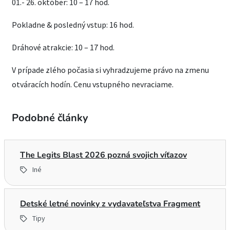
01.- 26. október: 10 – 17 hod.
Pokladne & posledný vstup: 16 hod.
Dráhové atrakcie: 10 – 17 hod.
V prípade zlého počasia si vyhradzujeme právo na zmenu
otváracích hodín. Cenu vstupného nevraciame.
Podobné články
The Legits Blast 2026 pozná svojich víťazov
Iné
Detské letné novinky z vydavateľstva Fragment
Tipy