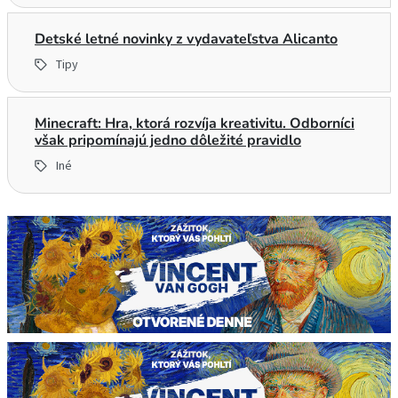
Detské letné novinky z vydavateľstva Alicanto
Tipy
Minecraft: Hra, ktorá rozvíja kreativitu. Odborníci
však pripomínajú jedno dôležité pravidlo
Iné