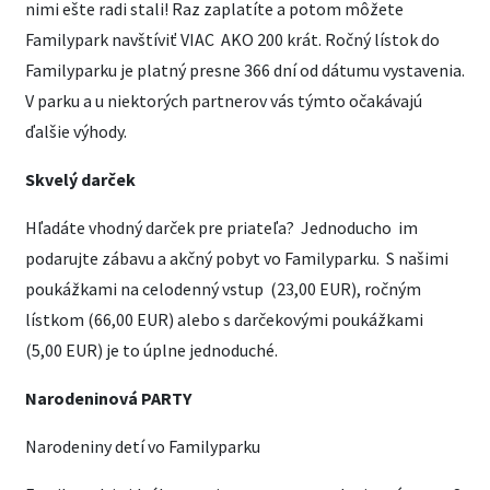
nimi ešte radi stali! Raz zaplatíte a potom môžete
Familypark navštíviť VIAC AKO 200 krát. Ročný lístok do
Familyparku je platný presne 366 dní od dátumu vystavenia.
V parku a u niektorých partnerov vás týmto očakávajú
ďalšie výhody.
Skvelý darček
Hľadáte vhodný darček pre priateľa? Jednoducho im
podarujte zábavu a akčný pobyt vo Familyparku. S našimi
poukážkami na celodenný vstup (23,00 EUR), ročným
lístkom (66,00 EUR) alebo s darčekovými poukážkami
(5,00 EUR) je to úplne jednoduché.
Narodeninová PARTY
Narodeniny detí vo Familyparku