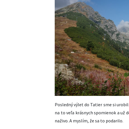
Posledný výlet do Tatier sme si urob
na to veľa krásnych spomienok a už d
naživo. A myslím, že sa to podarilo.