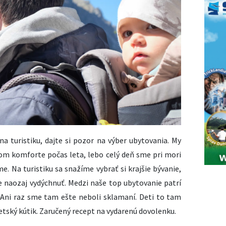
a turistiku, dajte si pozor na výber ubytovania. My
om komforte počas leta, lebo celý deň sme pri mori
. Na turistiku sa snažíme vybrať si krajšie bývanie,
 naozaj vydýchnuť. Medzi naše top ubytovanie patrí
 Ani raz sme tam ešte neboli sklamaní. Deti to tam
detský kútik. Zaručený recept na vydarenú dovolenku.