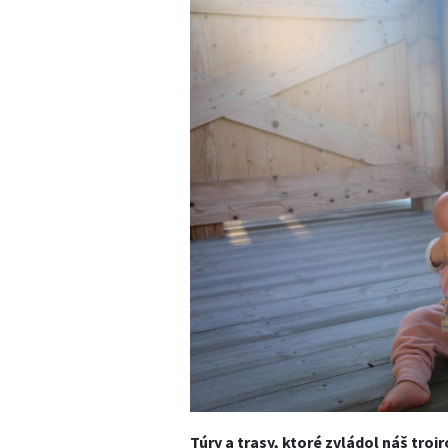
Túry a trasy, ktoré zvládol náš tro