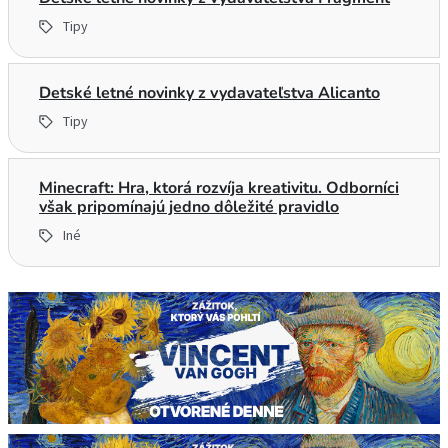
Tipy
Detské letné novinky z vydavateľstva Alicanto
Tipy
Minecraft: Hra, ktorá rozvíja kreativitu. Odborníci
však pripomínajú jedno dôležité pravidlo
Iné