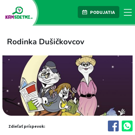
PODUJATIA
Rodinka Dušičkovcov
Zdieľať príspevok: