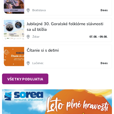
Bratislava
Dnes
Jubilejné 30. Goralské folklórne slávnosti
sa už blížia
Ždiar
07.08. - 09.08.
Čítanie si s deťmi
Lučenec
Dnes
VŠETKY PODUJATIA