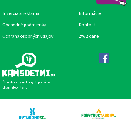
Inzercia a reklama
Informácie
Obchodné podmienky
Kontakt
Ochrana osobných údajov
2% z dane
Facebook
Člen skupiny rodinných portálov
chameleon.land