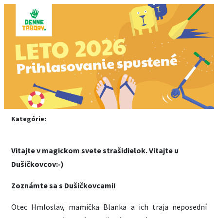
Kategórie:
Vitajte v magickom svete strašidielok. Vitajte u
Dušičkovcov:-)
Zoznámte sa s Dušičkovcami!
Otec Hmloslav, mamička Blanka a ich traja neposední