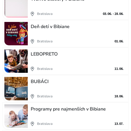
Bratislava
03.06. - 28.06.
Deň detí v Bibiane
Bratislava
01.06.
LEBOPRETO
Bratislava
11.06.
BUBÁCI
Bratislava
18.06.
Programy pre najmenších v Bibiane
Bratislava
13.07.