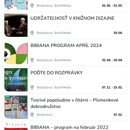
Bratislava- Staré Mesto
01.03. - 31.03.
UDRŽATEĽNOSŤ V KNIŽNOM DIZAJNE
Bratislava- Staré Mesto
30.04.
BIBIANA PROGRAM APRÍL 2024
Bratislava- Staré Mesto
01.04. - 30.04.
POĎTE DO ROZPRÁVKY
Bratislava- Staré Mesto
07.11. - 25.02.
Tvorivé popoludnie v čitárni – Písmenkové
dobrodružstvo
Bratislava
07.02.
BIBIANA – program na február 2022