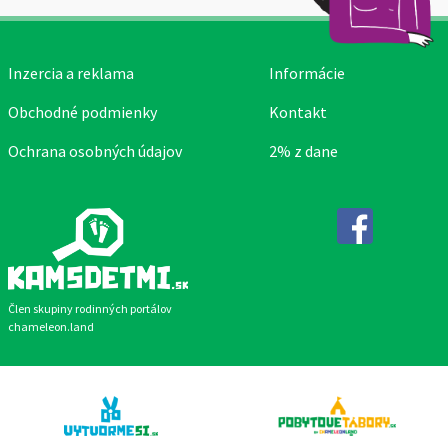
Inzercia a reklama
Informácie
Obchodné podmienky
Kontakt
Ochrana osobných údajov
2% z dane
Facebook
Člen skupiny rodinných portálov
chameleon.land