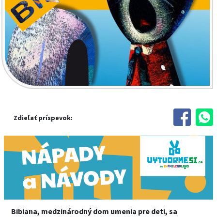
Zdieľať príspevok:
Bibiana, medzinárodný dom umenia pre deti, sa