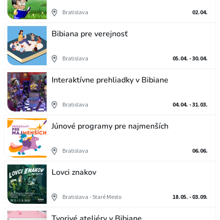
Bratislava
02.04.
Bibiana pre verejnosť
Bratislava
05.04. - 30.04.
Interaktívne prehliadky v Bibiane
Bratislava
04.04. - 31.03.
Júnové programy pre najmenších
Bratislava
06.06.
Lovci znakov
Bratislava - Staré Mesto
18.05. - 03.09.
Tvorivé ateliéry v Bibiane