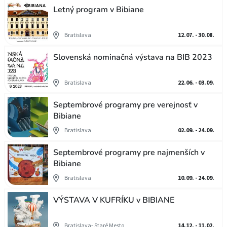
Letný program v Bibiane
Bratislava
12.07. - 30.08.
Slovenská nominačná výstava na BIB 2023
Bratislava
22.06. - 03.09.
Septembrové programy pre verejnosť v
Bibiane
Bratislava
02.09. - 24.09.
Septembrové programy pre najmenších v
Bibiane
Bratislava
10.09. - 24.09.
VÝSTAVA V KUFRÍKU v BIBIANE
Bratislava- Staré Mesto
14.12. - 11.02.