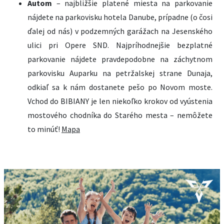
Autom
– najbližšie platené miesta na parkovanie
nájdete na parkovisku hotela Danube, prípadne (o čosi
ďalej od nás) v podzemných garážach na Jesenského
ulici pri Opere SND. Najpríhodnejšie bezplatné
parkovanie nájdete pravdepodobne na záchytnom
parkovisku Auparku na petržalskej strane Dunaja,
odkiaľ sa k nám dostanete pešo po Novom moste.
Vchod do BIBIANY je len niekoľko krokov od vyústenia
mostového chodníka do Starého mesta – nemôžete
to minúť!
Mapa