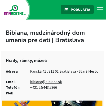
PODUJATIA
Bibiana, medzinárodný dom
umenia pre deti | Bratislava
Hrady, zámky, múzeá
Adresa
Panská 41 , 811 01 Bratislava - Staré Mesto
Email
bibiana@bibiana.sk
Telefón
+421 2 5443 5366
Web