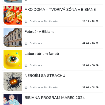
AKO DOMA – TVORIVÁ ZÓNA v BIBIANE
Bratislava- Staré Mesto
14.12. - 28.01.
Február v Bibiane
Bratislava
01.02. - 29.02.
Laboratórium farieb
Bratislava
25.01. - 09.09.
NEBOJÍM SA STRACHU
Bratislava- Staré Mesto
25.01. - 08.09.
BIBIANA PROGRAM MAREC 2024