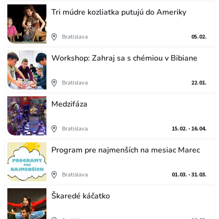
Tri múdre kozliatka putujú do Ameriky
Bratislava
05.02.
Workshop: Zahraj sa s chémiou v Bibiane
Bratislava
22.01.
Medzifáza
Bratislava
15.02. - 16.04.
Program pre najmenších na mesiac Marec
Bratislava
01.03. - 31.03.
Škaredé káčatko