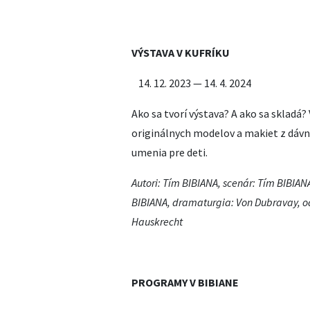
VÝSTAVA V KUFRÍKU
12. 2023 — 14. 4. 2024
Ako sa tvorí výstava? A ako sa skladá?
originálnych modelov a makiet z dávn
umenia pre deti.
Autori: Tím BIBIANA, scenár: Tím BIBIAN
BIBIANA, dramaturgia: Von Dubravay, od
Hauskrecht
PROGRAMY V BIBIANE