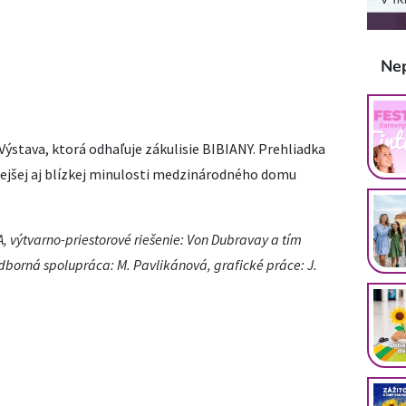
Ne
 Výstava, ktorá odhaľuje zákulisie BIBIANY. Prehliadka
ejšej aj blízkej minulosti medzinárodného domu
A, výtvarno-priestorové riešenie: Von Dubravay a tím
borná spolupráca: M. Pavlikánová, grafické práce: J.