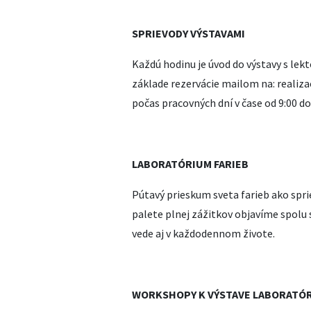
SPRIEVODY VÝSTAVAMI
Každú hodinu je úvod do výstavy s lek
základe rezervácie mailom na: realiza
počas pracovných dní v čase od 9:00 do
LABORATÓRIUM FARIEB
Pútavý prieskum sveta farieb ako spr
palete plnej zážitkov objavíme spolu
vede aj v každodennom živote.
WORKSHOPY K VÝSTAVE LABORATÓR