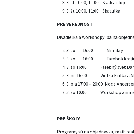
3. št 10:00, 11:00 
3. št 10:00, 11:0
PRE VEREJNOSŤ
Divadielka a workshopy iba na objedn
3. so 16:00 
3. so 16:00 Fare
3. so 16:00 Farebný svet 
3. ne 16:00 Violka Fial
3. pia 17:00 – 20:00 Noc s Ander
3. so 10:00 Workshop animác
PRE ŠKOLY
Programy sú na objednávku, mail: real