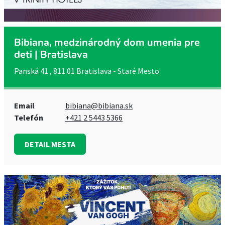
Bibiana, medzinárodný dom umenia pre
deti | Bratislava
Panská 41 , 811 01 Bratislava - Staré Mesto
Email
bibiana@bibiana.sk
Telefón
+421 2 5443 5366
DETAIL MESTA