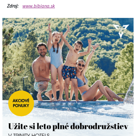
Zdroj:
www.bibiana.sk