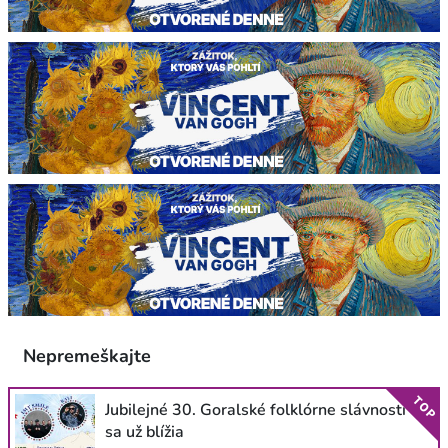
Nepremeškajte
TOP
Jubilejné 30. Goralské folklórne slávnosti
sa už blížia