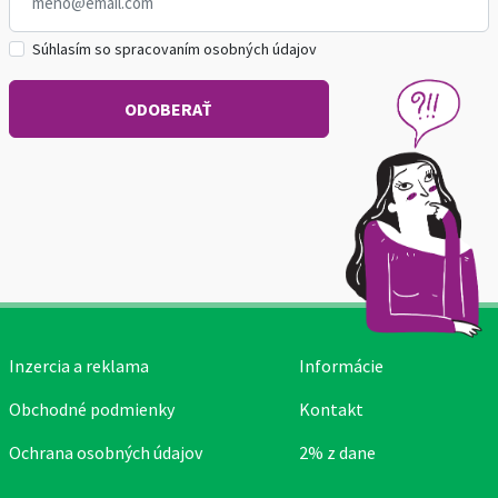
Súhlasím so spracovaním osobných údajov
Inzercia a reklama
Informácie
Obchodné podmienky
Kontakt
Ochrana osobných údajov
2% z dane