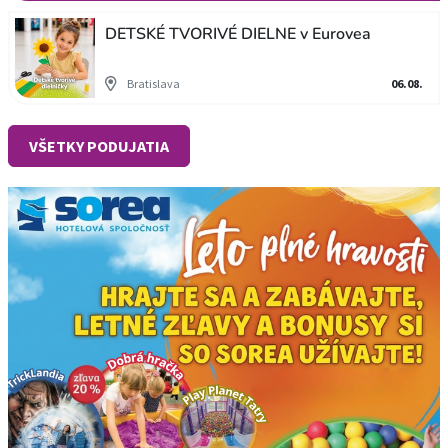
DETSKÉ TVORIVÉ DIELNE v Eurovea
Bratislava
06.08.
VŠETKY PODUJATIA