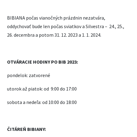
BIBIANA počas vianočných prázdnin nezatvára,
oddychovať bude len počas sviatkov a Silvestra – 24., 25.,
26. decembra a potom 31. 12. 2023 a 1. 1. 2024.
OTVÁRACIE HODINY PO BIB 2023:
pondelok: zatvorené
utorok až piatok: od 9:00 do 17:00
sobota a nedeľa: od 10:00 do 18:00
ČITÁREŇ BIBIANY: