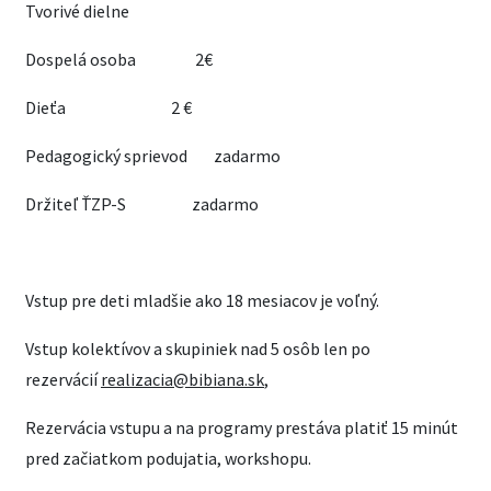
Tvorivé dielne
Dospelá osoba 2€
Dieťa 2 €
Pedagogický sprievod zadarmo
Držiteľ ŤZP-S zadarmo
Vstup pre deti mladšie ako 18 mesiacov je voľný.
Vstup kolektívov a skupiniek nad 5 osôb len po
rezervácií
realizacia@bibiana.sk
,
Rezervácia vstupu a na programy prestáva platiť 15 minút
pred začiatkom podujatia, workshopu.