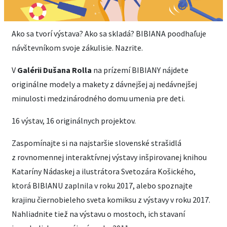
Ako sa tvorí výstava? Ako sa skladá? BIBIANA poodhaľuje
návštevníkom svoje zákulisie. Nazrite.
V
Galérii Dušana Rolla
na prízemí BIBIANY nájdete
originálne modely a makety z dávnejšej aj nedávnejšej
minulosti medzinárodného domu umenia pre deti.
16 výstav, 16 originálnych projektov.
Zaspomínajte si na najstaršie slovenské strašidlá
z rovnomennej interaktívnej výstavy inšpirovanej knihou
Kataríny Nádaskej a ilustrátora Svetozára Košického,
ktorá BIBIANU zaplnila v roku 2017, alebo spoznajte
krajinu čiernobieleho sveta komiksu z výstavy v roku 2017.
Nahliadnite tiež na výstavu o mostoch, ich stavaní