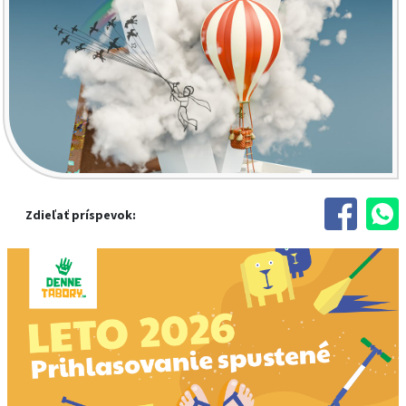
Zdieľať príspevok: