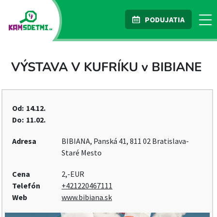
PODUJATIA
VÝSTAVA V KUFRÍKU v BIBIANE
Od:
14.12.
Do:
11.02.
Adresa
BIBIANA, Panská 41, 811 02 Bratislava-
Staré Mesto
Cena
2,-EUR
Telefón
+421220467111
Web
www.bibiana.sk