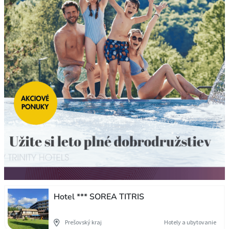
Hotel *** SOREA TITRIS
Prešovský kraj
Hotely a ubytovanie