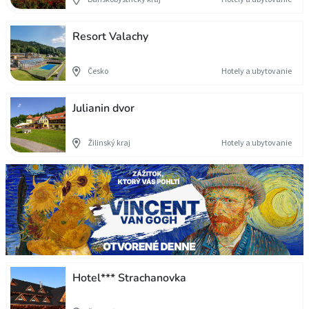
Resort Valachy
Česko
Hotely a ubytovanie
Julianin dvor
Žilinský kraj
Hotely a ubytovanie
Hotel*** Strachanovka