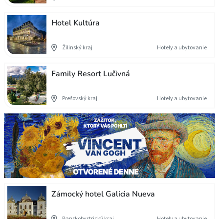
Hotel Kultúra
Žilinský kraj
Hotely a ubytovanie
Family Resort Lučivná
Prešovský kraj
Hotely a ubytovanie
Zámocký hotel Galicia Nueva
Banskobystrický kraj
Hotely a ubytovanie