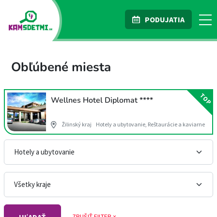
PODUJATIA
Obľúbené miesta
TOP
Wellnes Hotel Diplomat ****
Žilinský kraj
Hotely a ubytovanie, Reštaurácie a kaviarne
ZRUŠIŤ FILTER ×