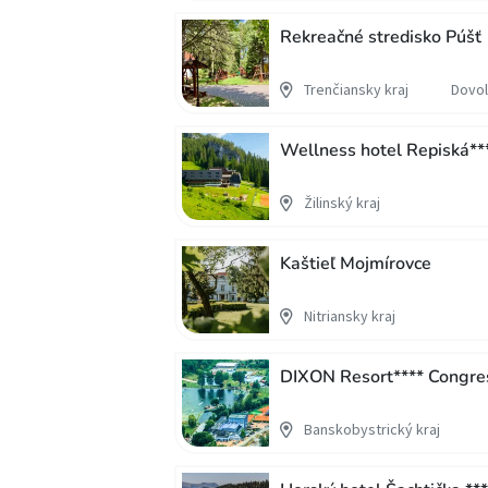
Rekreačné stredisko Púšť
Trenčiansky kraj
Dovol
Wellness hotel Repiská**
Žilinský kraj
Kaštieľ Mojmírovce
Nitriansky kraj
DIXON Resort**** Congre
Banskobystrický kraj