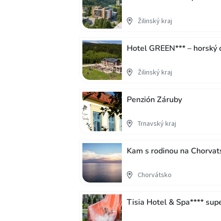
Žilinský kraj
Hotel GREEN*** – horský 
Žilinský kraj
Penzión Záruby
Trnavský kraj
Kam s rodinou na Chorvat
Chorvátsko
Tisia Hotel & Spa**** supe