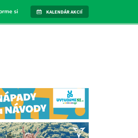
orme si
KALENDÁR AKCIÍ