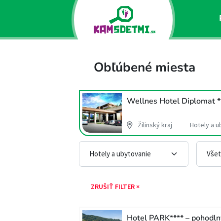
Obľúbené miesta
Wellnes Hotel Diplomat *
Žilinský kraj
Hotely a u
ZRUŠIŤ FILTER ×
Hotel PARK**** – pohodln