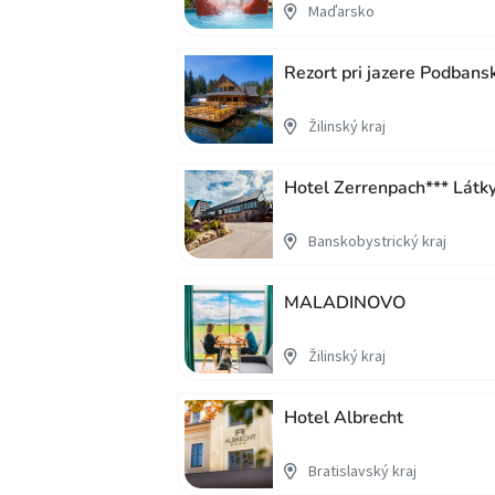
Maďarsko
Rezort pri jazere Podbans
Žilinský kraj
Hotel Zerrenpach*** Látk
Banskobystrický kraj
MALADINOVO
Žilinský kraj
Hotel Albrecht
Bratislavský kraj