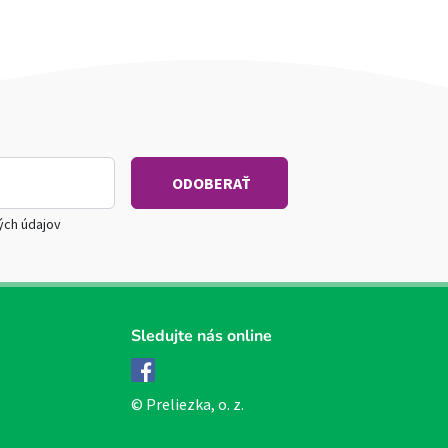
ých údajov
Sledujte nás online
Facebook
© Preliezka, o. z.