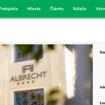
Podujatia
Miesta
Články
Súťaže
Vytv
Ho
Ad
Em