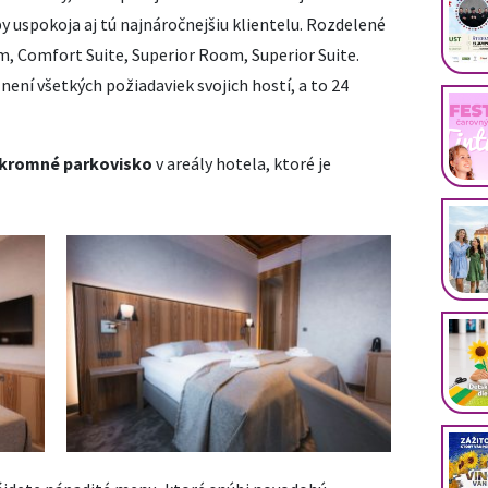
 uspokoja aj tú najnáročnejšiu klientelu. Rozdelené
m, Comfort Suite, Superior Room, Superior Suite.
lnení všetkých požiadaviek svojich hostí, a to 24
kromné parkovisko
v areály hotela, ktoré je