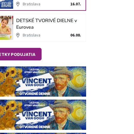
v unikátnej imerzívnej šou!
Bratislava
16.07.
DETSKÉ TVORIVÉ DIELNE v
Eurovea
Bratislava
06.08.
ETKY PODUJATIA