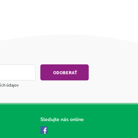
ých údajov
Sledujte nás online
Facebook