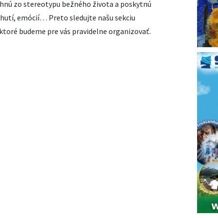
trhnú zo stereotypu bežného života a poskytnú
chutí, emócií… Preto sledujte našu sekciu
, ktoré budeme pre vás pravidelne organizovať.