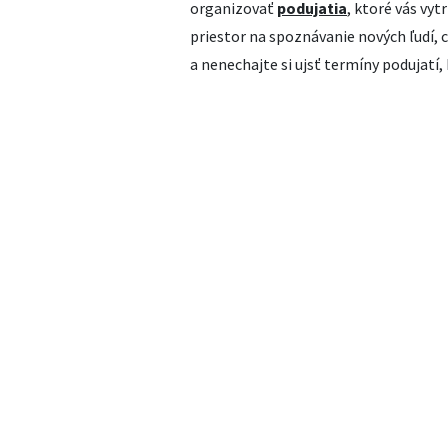
organizovať
podujatia
, ktoré vás vy
priestor na spoznávanie nových ľudí, 
a nenechajte si ujsť termíny podujatí