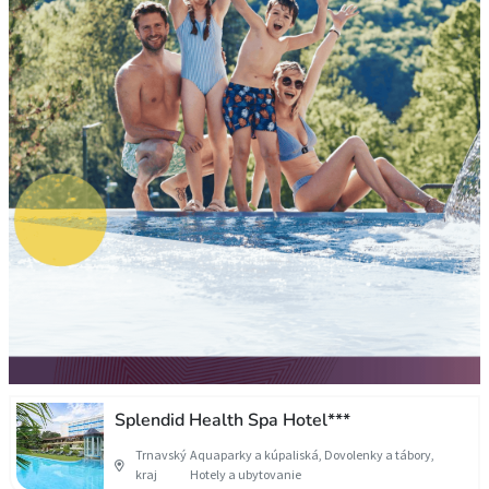
Splendid Health Spa Hotel***
Trnavský
Aquaparky a kúpaliská, Dovolenky a tábory,
kraj
Hotely a ubytovanie