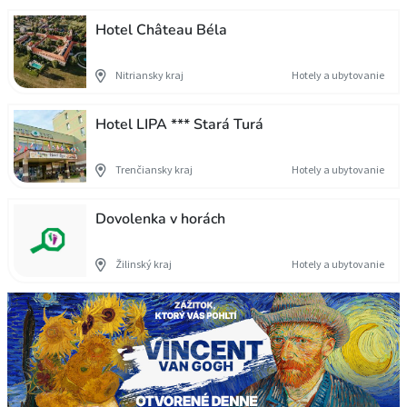
Hotel Château Béla
Nitriansky kraj
Hotely a ubytovanie
Hotel LIPA *** Stará Turá
Trenčiansky kraj
Hotely a ubytovanie
Dovolenka v horách
Žilinský kraj
Hotely a ubytovanie