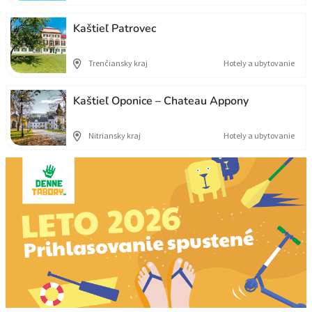
Kaštieľ Patrovec
Trenčiansky kraj
Hotely a ubytovanie
Kaštieľ Oponice – Chateau Appony
Nitriansky kraj
Hotely a ubytovanie