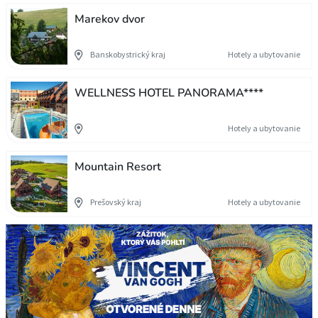
Marekov dvor
Banskobystrický kraj
Hotely a ubytovanie
WELLNESS HOTEL PANORAMA****
Hotely a ubytovanie
Mountain Resort
Prešovský kraj
Hotely a ubytovanie