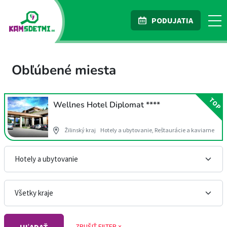
PODUJATIA
Obľúbené miesta
TOP
Wellnes Hotel Diplomat ****
Žilinský kraj
Hotely a ubytovanie, Reštaurácie a kaviarne
ZRUŠIŤ FILTER ×