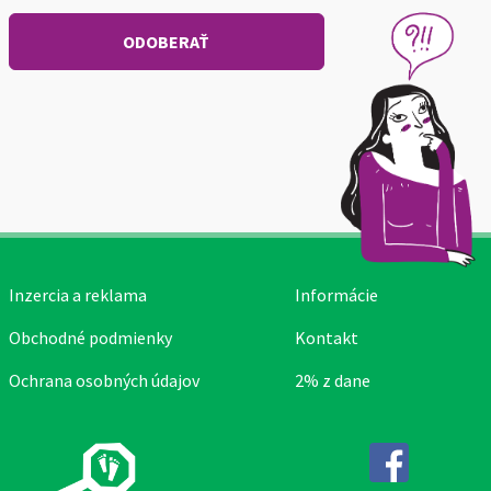
Inzercia a reklama
Informácie
Obchodné podmienky
Kontakt
Ochrana osobných údajov
2% z dane
Facebook