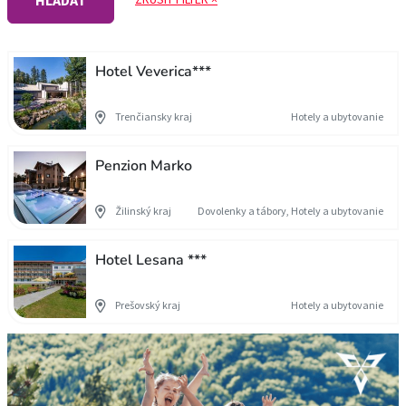
HĽADAŤ
Hotel Veverica***
Trenčiansky kraj
Hotely a ubytovanie
Penzion Marko
Žilinský kraj
Dovolenky a tábory, Hotely a ubytovanie
Hotel Lesana ***
Prešovský kraj
Hotely a ubytovanie