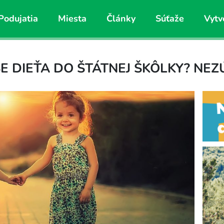
Podujatia
Miesta
Články
Súťaže
Vytv
 DIEŤA DO ŠTÁTNEJ ŠKÔLKY? NEZÚ