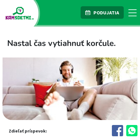
PODUJATIA
Nastal čas vytiahnuť korčule.
Zdieľať príspevok: