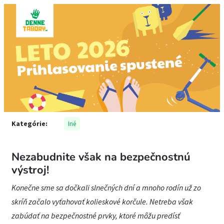
Kategórie:
Iné
Nezabudnite však na bezpečnostnú
výstroj!
Konečne sme sa dočkali slnečných dní a mnoho rodín už zo
skríň začalo vyťahovať kolieskové korčule. Netreba však
zabúdať na bezpečnostné prvky, ktoré môžu predísť