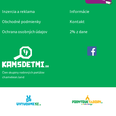
Inzercia a reklama
Informácie
Obchodné podmienky
Kontakt
Ochrana osobných údajov
2% z dane
Facebook
Člen skupiny rodinných portálov
chameleon.land