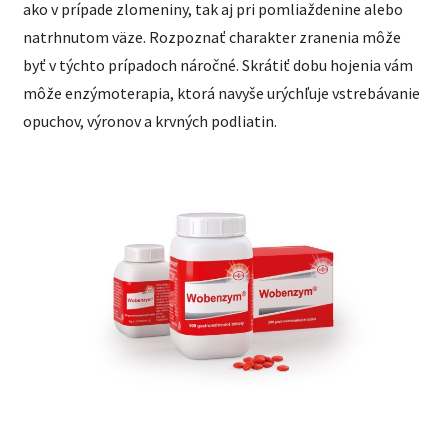
ako v prípade zlomeniny, tak aj pri pomliaždenine alebo
natrhnutom väze. Rozpoznať charakter zranenia môže
byť v týchto prípadoch náročné. Skrátiť dobu hojenia vám
môže enzýmoterapia, ktorá navyše urýchľuje vstrebávanie
opuchov, výronov a krvných podliatin.