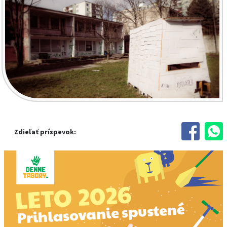
Zdieľať príspevok: