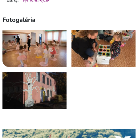
Fotogaléria