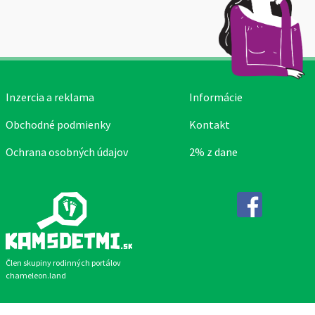
Inzercia a reklama
Informácie
Obchodné podmienky
Kontakt
Ochrana osobných údajov
2% z dane
Facebook
Člen skupiny rodinných portálov
chameleon.land