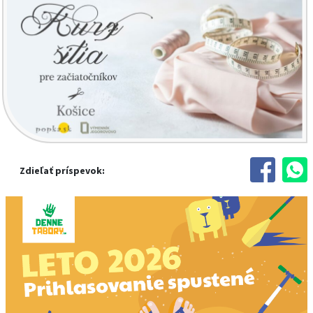
Zdieľať príspevok: