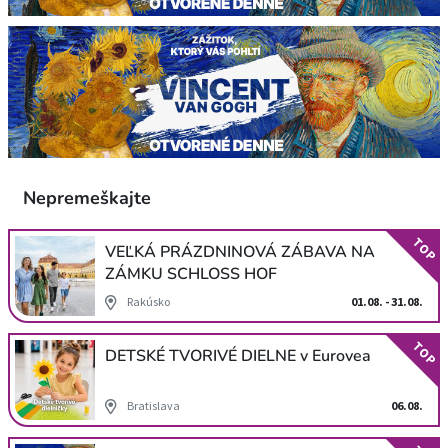
Nepremeškajte
TOP
VEĽKÁ PRÁZDNINOVÁ ZÁBAVA NA
ZÁMKU SCHLOSS HOF
Rakúsko
01.08. - 31.08.
TOP
DETSKÉ TVORIVÉ DIELNE v Eurovea
Bratislava
06.08.