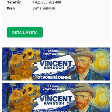
Telefón
+421 905 301 488
Web
vymenniky.sk
DETAIL MESTA