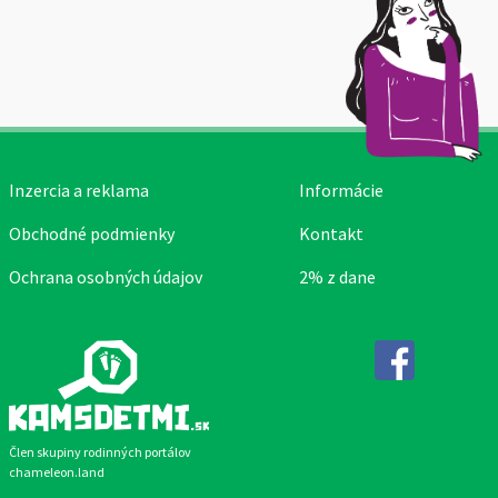
Inzercia a reklama
Informácie
Obchodné podmienky
Kontakt
Ochrana osobných údajov
2% z dane
Facebook
Člen skupiny rodinných portálov
chameleon.land