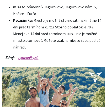
miesto
:
Výmenník Jegorovovo, Jegorovovo nám. 5,
Košice – Furča
Poznámka
:
Miesto je možné stornovať maximálne 14
dní pred termínom kurzu. Storno poplatok je 70 €.
Menej ako 14 dní pred termínom kurzu nie je možné
miesto stornovať. Môžete však namiesto seba poslať
náhradu.
Zdroj:
vymenniky.sk