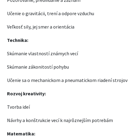
Pozorovanie, predvídanie a záznam
Učenie o gravitácii, trení a odpore vzduchu
Veľkosť sily, jej smer a orientácia
Technika:
Skúmanie vlastností známych vecí
Skúmanie zákonitostí pohybu
Učenie sa o mechanickom a pneumatickom riadení strojov
Rozvoj kreativity:
Tvorba ideí
Návrhy a konštrukcie vecí k najrôznejším potrebám
Matematika: