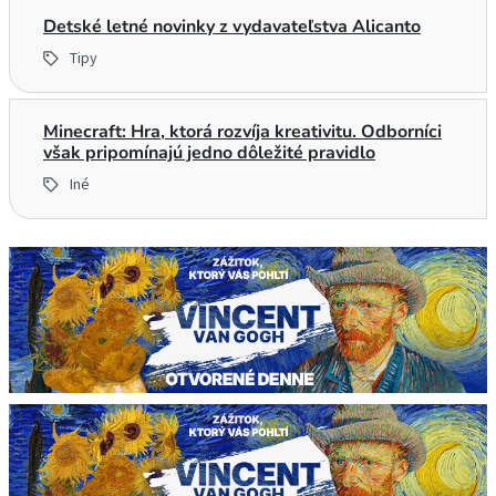
Detské letné novinky z vydavateľstva Alicanto
Tipy
Minecraft: Hra, ktorá rozvíja kreativitu. Odborníci
však pripomínajú jedno dôležité pravidlo
Iné