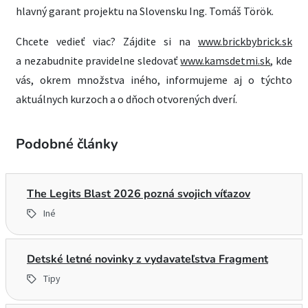
hlavný garant projektu na Slovensku Ing. Tomáš Török.
Chcete vedieť viac? Zájdite si na
www.brickbybrick.sk
a nezabudnite pravidelne sledovať
www.kamsdetmi.sk
, kde
vás, okrem množstva iného, informujeme aj o týchto
aktuálnych kurzoch a o dňoch otvorených dverí.
Podobné články
The Legits Blast 2026 pozná svojich víťazov
Iné
Detské letné novinky z vydavateľstva Fragment
Tipy