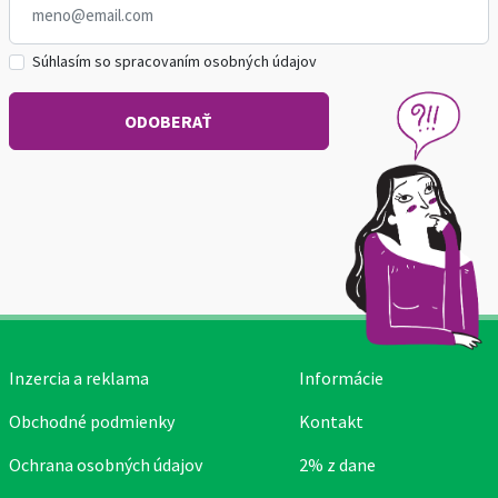
Súhlasím so spracovaním osobných údajov
Inzercia a reklama
Informácie
Obchodné podmienky
Kontakt
Ochrana osobných údajov
2% z dane