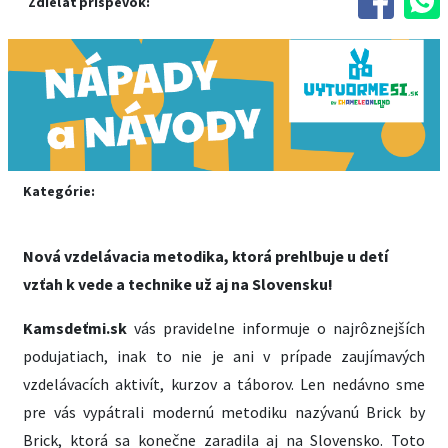
Zdieľať príspevok:
Kategórie:
Nová vzdelávacia metodika, ktorá prehlbuje u detí
vzťah k vede a technike už aj na Slovensku!
Kamsdeťmi.sk
vás pravidelne informuje o najrôznejších
podujatiach, inak to nie je ani v prípade zaujímavých
vzdelávacích aktivít, kurzov a táborov. Len nedávno sme
pre vás vypátrali modernú metodiku nazývanú Brick by
Brick, ktorá sa konečne zaradila aj na Slovensko. Toto