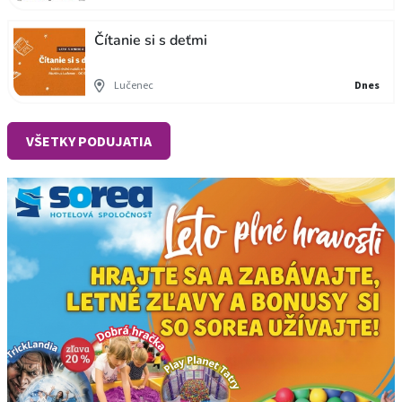
Čítanie si s deťmi
Lučenec
Dnes
VŠETKY PODUJATIA