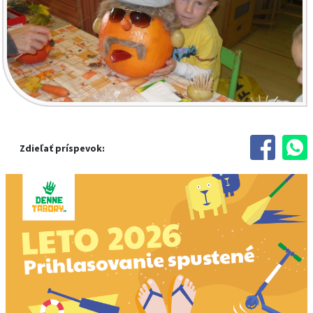
Zdieľať príspevok: