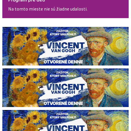
Program pre deti
Na tomto mieste nie sú žiadne udalosti.