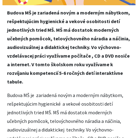
Budova MŠ je zariadená novým a moderným nábytkom,
rešpektujúcim hygienické a vekové osobitosti detí
jednotlivých tried MŠ. MŠ má dostatok moderných
učebných pomôcok, telovýchovného náradia a náčinia,
audiovizuálnej a didaktickej techniky. Vo výchovno-
vzdelávacej práci využívame počítače , CD a DVD nosiče
a internet. V tomto školskom roku využívame k
rozvíjaniu kompetencií 5-6 ročných detí interaktívne
tabule.
Budova MŠ je zariadená novým a moderným nábytkom,
rešpektujúcim hygienické a vekové osobitosti detí
jednotlivých tried MŠ. MŠ má dostatok moderných
učebných pomôcok, telovýchovného náradia a náčinia,
audiovizuálnej a didaktickej techniky. Vo výchovno-