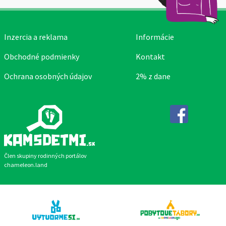
Inzercia a reklama
Informácie
Obchodné podmienky
Kontakt
Ochrana osobných údajov
2% z dane
Facebook
Člen skupiny rodinných portálov
chameleon.land