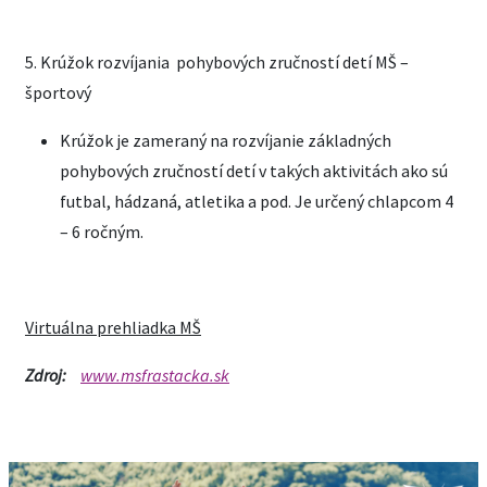
5. Krúžok rozvíjania pohybových zručností detí MŠ –
športový
Krúžok je zameraný na rozvíjanie základných
pohybových zručností detí v takých aktivitách ako sú
futbal, hádzaná, atletika a pod. Je určený chlapcom 4
– 6 ročným.
Virtuálna prehliadka MŠ
Zdroj:
www.msfrastacka.sk