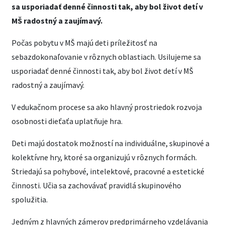
sa usporiadať denné činnosti tak, aby bol život detí v
MŠ radostný a zaujímavý.
Počas pobytu v MŠ majú deti príležitosť na
sebazdokonaľovanie v rôznych oblastiach. Usilujeme sa
usporiadať denné činnosti tak, aby bol život detí v MŠ
radostný a zaujímavý.
V edukačnom procese sa ako hlavný prostriedok rozvoja
osobnosti dieťaťa uplatňuje hra.
Deti majú dostatok možností na individuálne, skupinové a
kolektívne hry, ktoré sa organizujú v rôznych formách.
Striedajú sa pohybové, intelektové, pracovné a estetické
činnosti. Učia sa zachovávať pravidlá skupinového
spolužitia.
Jedným z hlavných zámerov predprimárneho vzdelávania