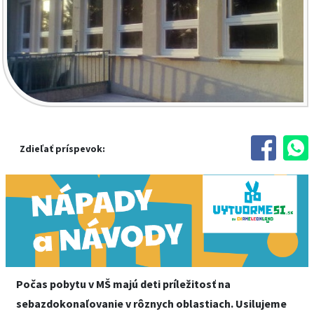
Zdieľať príspevok:
Počas pobytu v MŠ majú deti príležitosť na
sebazdokonaľovanie v rôznych oblastiach. Usilujeme