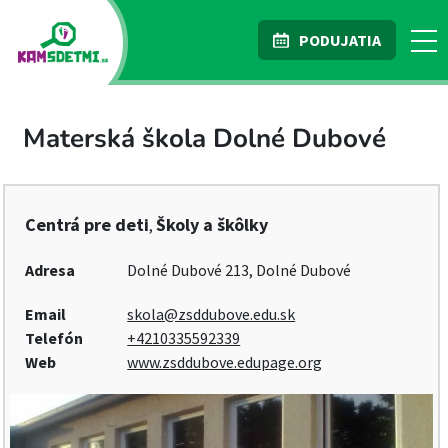
PODUJATIA
Materská škola Dolné Dubové
Centrá pre deti
Školy a škôlky
,
Adresa
Dolné Dubové 213, Dolné Dubové
Email
skola@zsddubove.edu.sk
Telefón
+4210335592339
Web
www.zsddubove.edupage.org