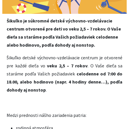
Šikuľko je súkromné detské výchovno-vzdelávacie
centrum otvorené pre deti vo veku 2,5 – 7 rokov. O Vaše
dieťa sa staráme podľa Vašich požiadaviek celodenne
alebo hodinovo, podľa dohody aj nonstop.
Šikuľko detské výchovno-vzdelávacie centrum je otvorené
pre každé dieťa vo
veku 2,5 – 7 rokov
. O Vaše dieťa sa
staráme podľa Vašich požiadaviek
celodenne od 7:00 do
18.00, alebo hodinovo (napr. 4 hodiny denne…), podľa
dohody aj nonstop
.
Medzi prednosti nášho zariadenia patria:
rodinná atmosféra,