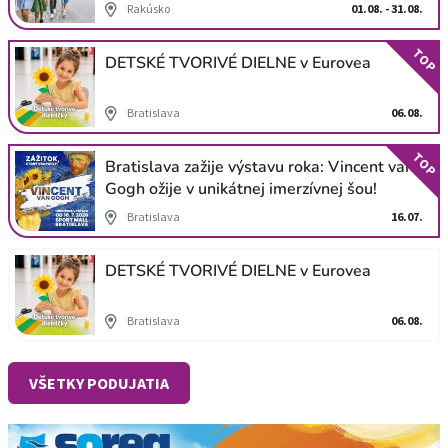
Rakúsko
01.08. - 31.08.
TOP
DETSKÉ TVORIVÉ DIELNE v Eurovea
Bratislava
06.08.
TOP
Bratislava zažije výstavu roka: Vincent van
Gogh ožije v unikátnej imerzívnej šou!
Bratislava
16.07.
DETSKÉ TVORIVÉ DIELNE v Eurovea
Bratislava
06.08.
VŠETKY PODUJATIA