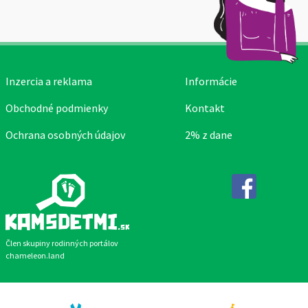
Inzercia a reklama
Informácie
Obchodné podmienky
Kontakt
Ochrana osobných údajov
2% z dane
Facebook
Člen skupiny rodinných portálov
chameleon.land