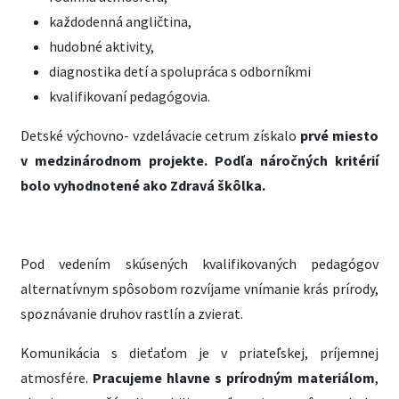
každodenná angličtina,
hudobné aktivity,
diagnostika detí a spolupráca s odborníkmi
kvalifikovaní pedagógovia.
Detské výchovno- vzdelávacie cetrum získalo
prvé miesto
v medzinárodnom projekte. Podľa náročných kritérií
bolo vyhodnotené ako Zdravá škôlka.
Pod vedením skúsených kvalifikovaných pedagógov
alternatívnym spôsobom rozvíjame vnímanie krás prírody,
spoznávanie druhov rastlín a zvierat.
Komunikácia s dieťaťom je v priateľskej, príjemnej
atmosfére.
Pracujeme hlavne s prírodným materiálom
,