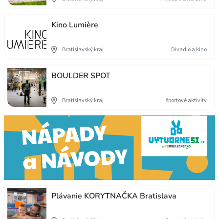
Kino Lumière
Bratislavský kraj
Divadlo a kino
BOULDER SPOT
Bratislavský kraj
športové aktivity
Plávanie KORYTNAČKA Bratislava