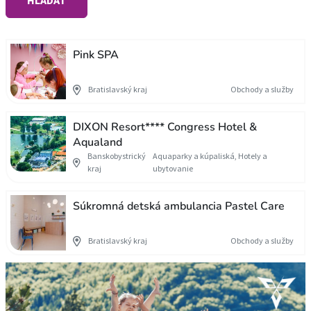
HĽADAŤ
Pink SPA
Bratislavský kraj
Obchody a služby
DIXON Resort**** Congress Hotel &
Aqualand
Banskobystrický
Aquaparky a kúpaliská, Hotely a
kraj
ubytovanie
Súkromná detská ambulancia Pastel Care
Bratislavský kraj
Obchody a služby