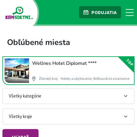
PODUJATIA
Obľúbené miesta
TOP
Wellnes Hotel Diplomat ****
Žilinský kraj
Hotely a ubytovanie, Reštaurácie a kaviarne