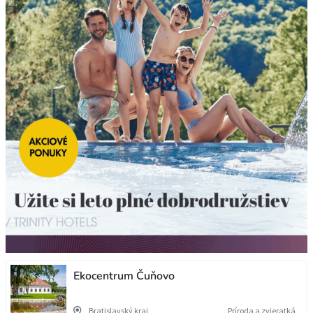
Ekocentrum Čuňovo
Bratislavský kraj
Príroda a zvieratká