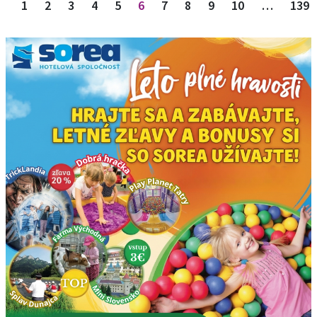
1
2
3
4
5
6
7
8
9
10
…
139