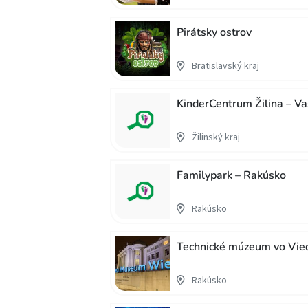
Pirátsky ostrov
Bratislavský kraj
KinderCentrum Žilina – Va
Žilinský kraj
Familypark – Rakúsko
Rakúsko
Technické múzeum vo Vie
Rakúsko