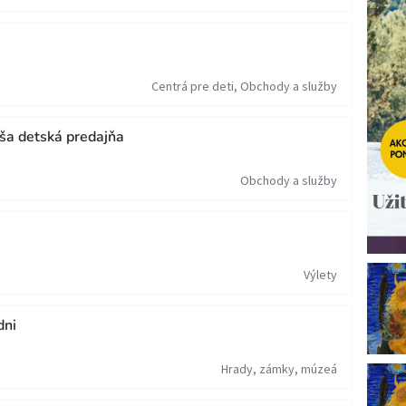
Centrá pre deti, Obchody a služby
ša detská predajňa
Obchody a služby
Výlety
dni
Hrady, zámky, múzeá