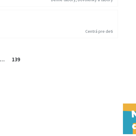
Centrá pre deti
…
139