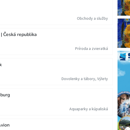
Obchody a služby
| Česká republika
Príroda a zvieratká
k
Dovolenky a tábory, Výlety
sburg
Aquaparky a kúpaliská
vion