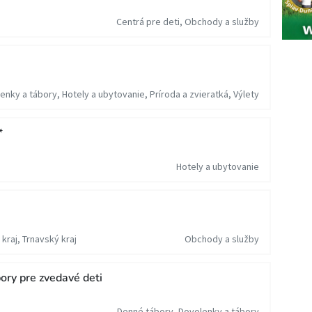
Centrá pre deti, Obchody a služby
enky a tábory, Hotely a ubytovanie, Príroda a zvieratká, Výlety
*
Hotely a ubytovanie
kraj, Trnavský kraj
Obchody a služby
bory pre zvedavé deti
Denné tábory, Dovolenky a tábory