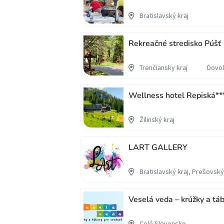
Bratislavský kraj
Rekreačné stredisko Púšť
Trenčiansky kraj
Dovol
Wellness hotel Repiská**
Žilinský kraj
LART GALLERY
Bratislavský kraj, Prešovský 
Veselá veda – krúžky a tá
Celé Slovensko