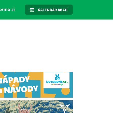
orme si
KALENDÁR AKCIÍ