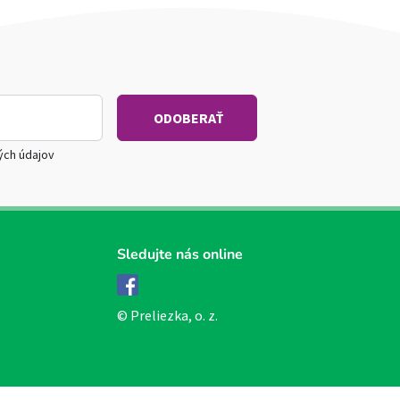
ých údajov
Sledujte nás online
Facebook
© Preliezka, o. z.