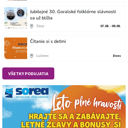
Jubilejné 30. Goralské folklórne slávnosti
sa už blížia
Ždiar
07.08. - 09.08.
Čítanie si s deťmi
Lučenec
Dnes
VŠETKY PODUJATIA