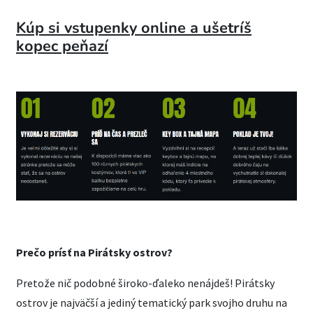
Kúp si vstupenky online a ušetríš
kopec peňazí
Prečo prísť na Pirátsky ostrov?
Pretože nič podobné široko-ďaleko nenájdeš! Pirátsky
ostrov je najväčší a jediný tematický park svojho druhu na