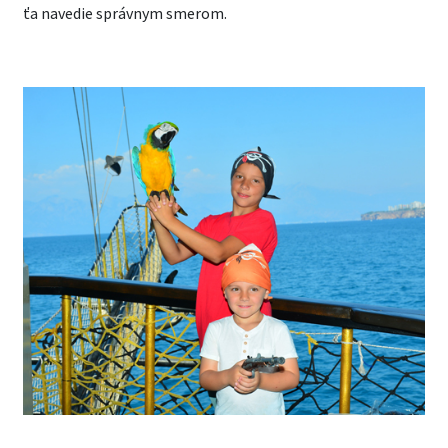
ťa navedie správnym smerom.