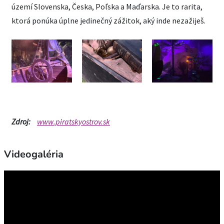
území Slovenska, Česka, Poľska a Maďarska. Je to rarita,
ktorá ponúka úplne jedinečný zážitok, aký inde nezažiješ.
Zdroj:
www.piratskyostrov.sk
Videogaléria