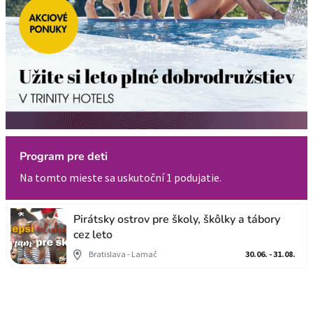
Program pre deti
Na tomto mieste sa uskutoční 1 podujatie.
Pirátsky ostrov pre školy, škôlky a tábory
cez leto
Bratislava - Lamač
30.06. - 31.08.