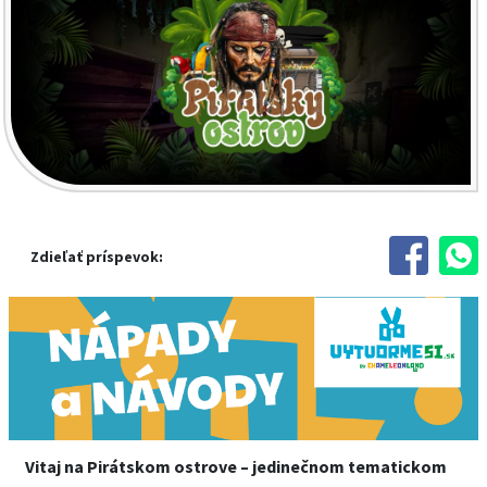
Zdieľať príspevok:
Vitaj na Pirátskom ostrove – jedinečnom tematickom