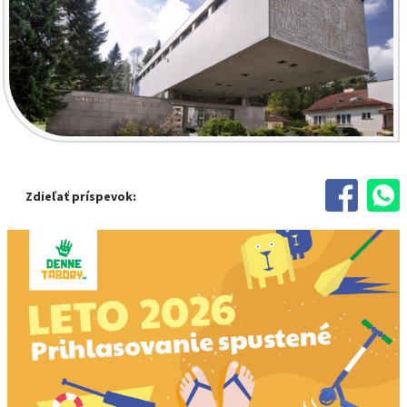
Zdieľať príspevok: