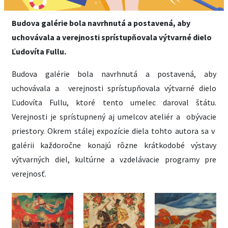
Budova galérie bola navrhnutá a postavená, aby
uchovávala a verejnosti sprístupňovala výtvarné dielo
Ľudovíta Fullu.
Budova galérie bola navrhnutá a postavená, aby
uchovávala a verejnosti sprístupňovala výtvarné dielo
Ľudovíta Fullu, ktoré tento umelec daroval štátu.
Verejnosti je sprístupnený aj umelcov ateliér a obývacie
priestory. Okrem stálej expozície diela tohto autora sa v
galérii každoročne konajú rôzne krátkodobé výstavy
výtvarných diel, kultúrne a vzdelávacie programy pre
verejnosť.