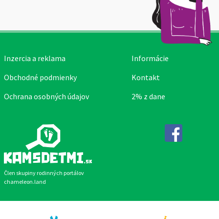
Inzercia a reklama
Informácie
Obchodné podmienky
Kontakt
Ochrana osobných údajov
2% z dane
Facebook
Člen skupiny rodinných portálov
chameleon.land