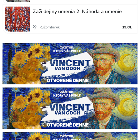
Zaži dejiny umenia 2: Náhoda a umenie
Ružomberok
19.08.