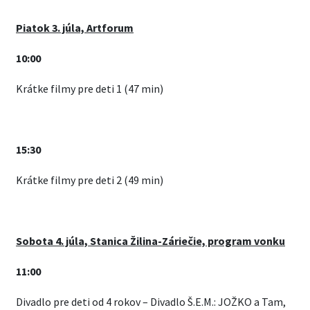
Piatok 3. júla, Artforum
10:00
Krátke filmy pre deti 1 (47 min)
15:30
Krátke filmy pre deti 2 (49 min)
Sobota 4. júla, Stanica Žilina-Záriečie, program vonku
11:00
Divadlo pre deti od 4 rokov – Divadlo Š.E.M.: JOŽKO a Tam,