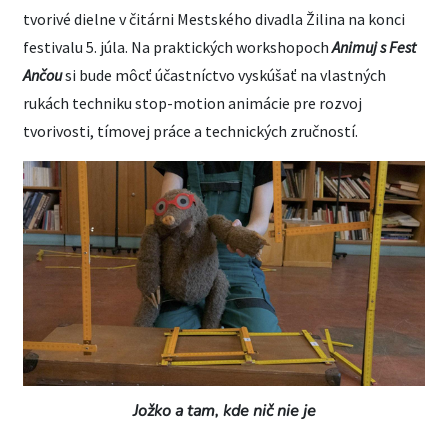
tvorivé dielne v čitárni Mestského divadla Žilina na konci
festivalu 5. júla. Na praktických workshopoch
Animuj s Fest
Ančou
si bude môcť účastníctvo vyskúšať na vlastných
rukách techniku stop-motion animácie pre rozvoj
tvorivosti, tímovej práce a technických zručností.
Jožko a tam, kde nič nie je