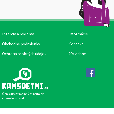
Inzercia a reklama
Informácie
Obchodné podmienky
Kontakt
Ochrana osobných údajov
2% z dane
Facebook
Člen skupiny rodinných portálov
chameleon.land