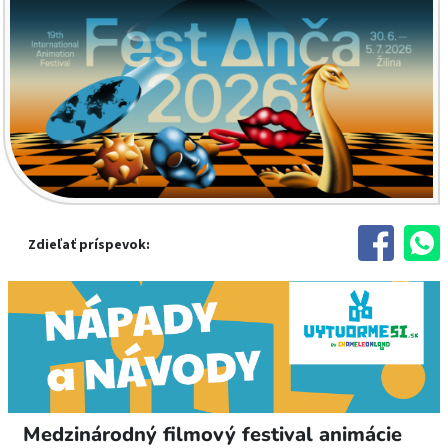
Zdieľať príspevok:
Medzinárodný filmový festival animácie