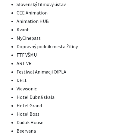
Slovenský filmový ústav
CEE Animation
Animation HUB
Kvant
MyCinepass
Dopravný podnik mesta Žiliny
FTF VŠMU
ART VR
Festiwal Animacji O!PLA
DELL
Viewsonic
Hotel Dubná skala
Hotel Grand
Hotel Boss
Dudok House
Beervana