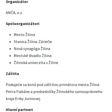
Organizátor
ANČA, o.z.
Spoluorganizátori
Mesto Žilina
Stanica Žilina-Záriečie
Nová synagóga Žilina
Mestské divadlo Žilina
Žilinská univerzita v Žiline
Záštita
Podujatie sa koná pod záštitou primátora mesta Žilina
Petra Fiabáne a predsedníčky Žilinského samosprávneho
kraja Eriky Jurinovej.
Hlavní partneri