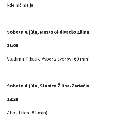
kde nič nie je
Sobota 4. júla, Mestské divadlo Žilina
11:00
Vladimír Pikalík: Výber z tvorby (60 min)
Sobota 4. júla, Stanica Žilina-Záriečie
13:30
Ahoj, Frida (82 min)