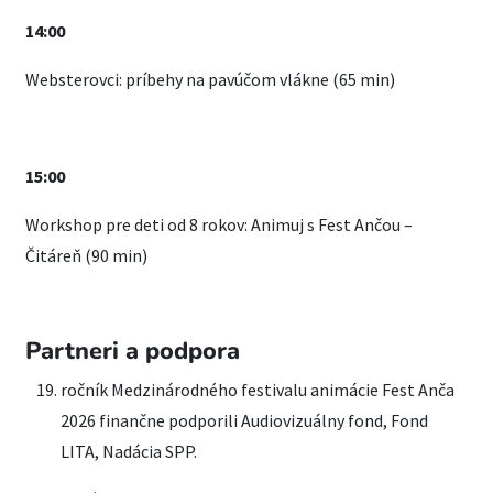
14:00
Websterovci: príbehy na pavúčom vlákne (65 min)
15:00
Workshop pre deti od 8 rokov: Animuj s Fest Ančou –
Čitáreň (90 min)
Partneri a podpora
ročník Medzinárodného festivalu animácie Fest Anča
2026 finančne podporili Audiovizuálny fond, Fond
LITA, Nadácia SPP.