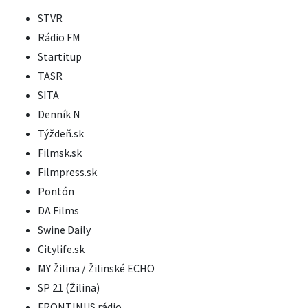
STVR
Rádio FM
Startitup
TASR
SITA
Denník N
Týždeň.sk
Filmsk.sk
Filmpress.sk
Pontón
DA Films
Swine Daily
Citylife.sk
MY Žilina / Žilinské ECHO
SP 21 (Žilina)
FRONTINUS rádio