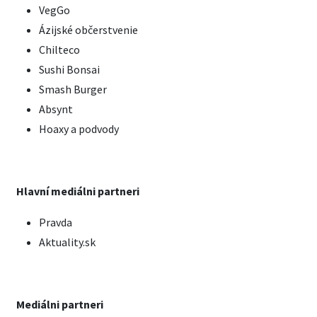
VegGo
Ázijské občerstvenie
Chilteco
Sushi Bonsai
Smash Burger
Absynt
Hoaxy a podvody
Hlavní mediálni partneri
Pravda
Aktuality.sk
Mediálni partneri