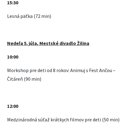
15:30
Lesná päťka (72 min)
Nedeľa 5. júla, Mestské divadlo Žilina
10:00
Workshop pre deti od 8 rokov: Animuj s Fest Ančou –
Čitáreň (90 min)
12:00
Medzinárodná súťaž krátkych filmov pre deti (50 min)