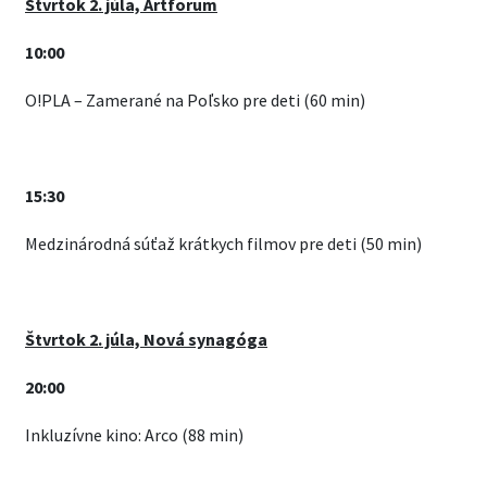
Štvrtok 2. júla, Artforum
10:00
O!PLA – Zamerané na Poľsko pre deti (60 min)
15:30
Medzinárodná súťaž krátkych filmov pre deti (50 min)
Štvrtok 2. júla, Nová synagóga
20:00
Inkluzívne kino: Arco (88 min)