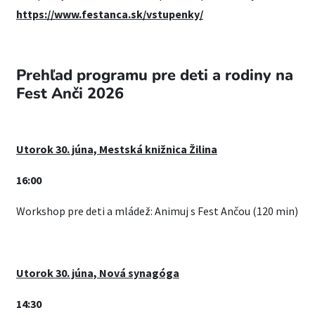
https://www.festanca.sk/vstupenky/
Prehľad programu pre deti a rodiny na
Fest Anči 2026
Utorok 30. júna, Mestská knižnica Žilina
16:00
Workshop pre deti a mládež: Animuj s Fest Ančou (120 min)
Utorok 30. júna, Nová synagóga
14:30