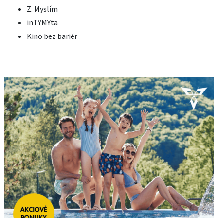
Z. Myslím
inTYMYta
Kino bez bariér