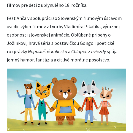
filmov pre deti z uplynulého 18. ročníka.
Fest Anča v spolupráci so Slovenským filmovým ústavom
uvedie výber filmov z tvorby Vladimíra Pikalíka, výraznej
osobnosti slovenskej animácie. Obľúbené príbehy o
Jožinkovi, hravá séria s postavičkou Gongo i poetické
rozprávky
Neposlušné koliesko
a
Chlapec z hviezdy
spája
jemný humor, fantázia a citlivé morálne posolstvo.