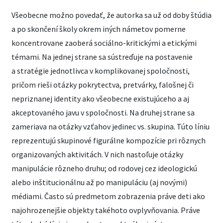
Všeobecne možno povedať, že autorka sa už od doby štúdia
a po skončení školy okrem iných námetov pomerne
koncentrovane zaoberá sociálno-kritickými a etickými
témami. Na jednej strane sa sústreďuje na postavenie
a stratégie jednotlivca v komplikovanej spoločnosti,
pričom rieši otázky pokrytectva, pretvárky, falošnej či
nepriznanej identity ako všeobecne existujúceho a aj
akceptovaného javu v spoločnosti. Na druhej strane sa
zameriava na otázky vzťahov jedinec vs. skupina. Túto líniu
reprezentujú skupinové figurálne kompozície pri rôznych
organizovaných aktivitách. V nich nastoľuje otázky
manipulácie rôzneho druhu; od rodovej cez ideologickú
alebo inštitucionálnu až po manipuláciu (aj novými)
médiami. Často sú predmetom zobrazenia práve deti ako
najohrozenejšie objekty takéhoto ovplyvňovania. Práve