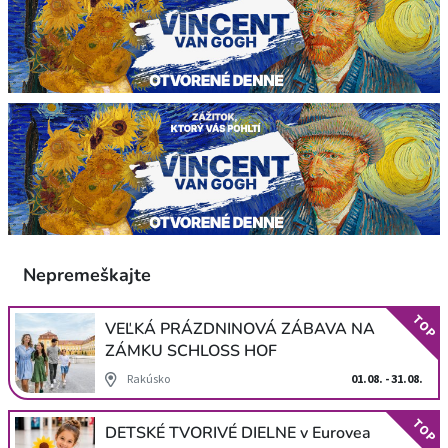
Nepremeškajte
TOP
VEĽKÁ PRÁZDNINOVÁ ZÁBAVA NA
ZÁMKU SCHLOSS HOF
Rakúsko
01.08. - 31.08.
TOP
DETSKÉ TVORIVÉ DIELNE v Eurovea