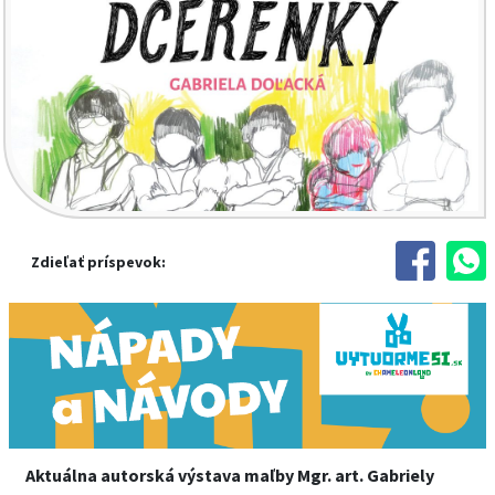
Zdieľať príspevok:
Aktuálna autorská výstava maľby Mgr. art. Gabriely