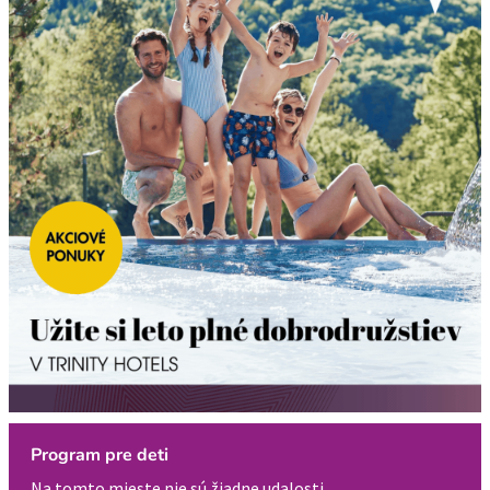
Program pre deti
Na tomto mieste nie sú žiadne udalosti.