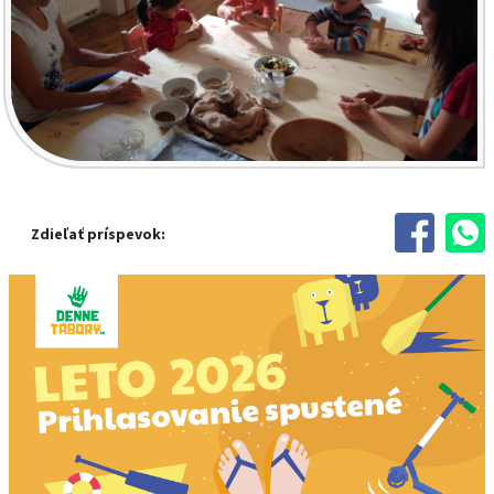
Zdieľať príspevok: