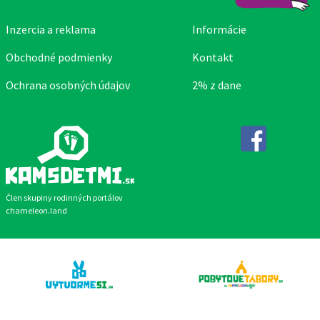
Inzercia a reklama
Informácie
Obchodné podmienky
Kontakt
Ochrana osobných údajov
2% z dane
Facebook
Člen skupiny rodinných portálov
chameleon.land