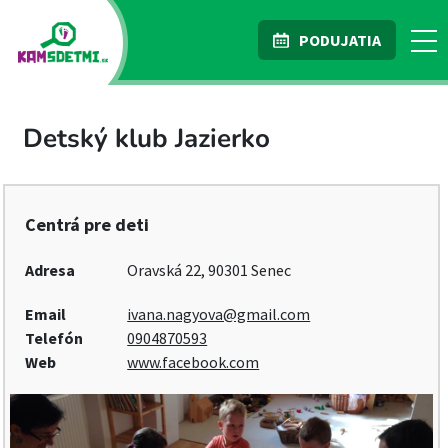
PODUJATIA
Detský klub Jazierko
Centrá pre deti
Adresa
Oravská 22, 90301 Senec
Email
ivana.nagyova@gmail.com
Telefón
0904870593
Web
www.facebook.com