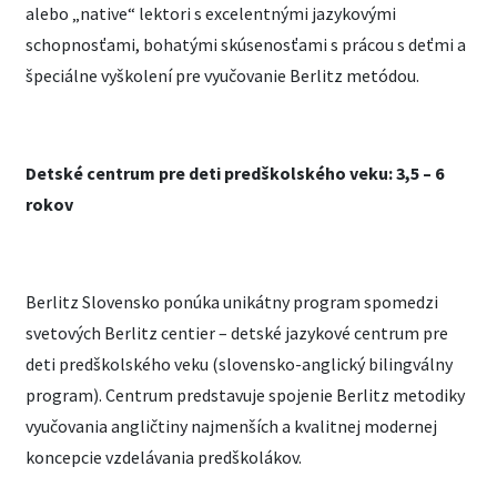
alebo „native“ lektori s excelentnými jazykovými
schopnosťami, bohatými skúsenosťami s prácou s deťmi a
špeciálne vyškolení pre vyučovanie Berlitz metódou.
Detské centrum pre deti predškolského veku: 3,5 – 6
rokov
Berlitz Slovensko ponúka unikátny program spomedzi
svetových Berlitz centier – detské jazykové centrum pre
deti predškolského veku (slovensko-anglický bilingválny
program). Centrum predstavuje spojenie Berlitz metodiky
vyučovania angličtiny najmenších a kvalitnej modernej
koncepcie vzdelávania predškolákov.