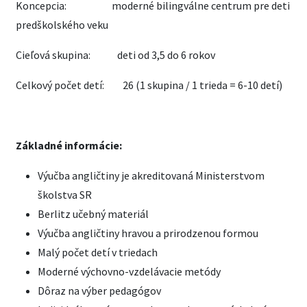
Koncepcia: moderné bilingválne centrum pre deti
predškolského veku
Cieľová skupina: deti od 3,5 do 6 rokov
Celkový počet detí: 26 (1 skupina / 1 trieda = 6-10 detí)
Základné informácie:
Výučba angličtiny je akreditovaná Ministerstvom
školstva SR
Berlitz učebný materiál
Výučba angličtiny hravou a prirodzenou formou
Malý počet detí v triedach
Moderné výchovno-vzdelávacie metódy
Dôraz na výber pedagógov