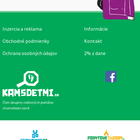
Inzercia a reklama
Informácie
Obchodné podmienky
Kontakt
Ochrana osobných údajov
2% z dane
Facebook
Člen skupiny rodinných portálov
chameleon.land