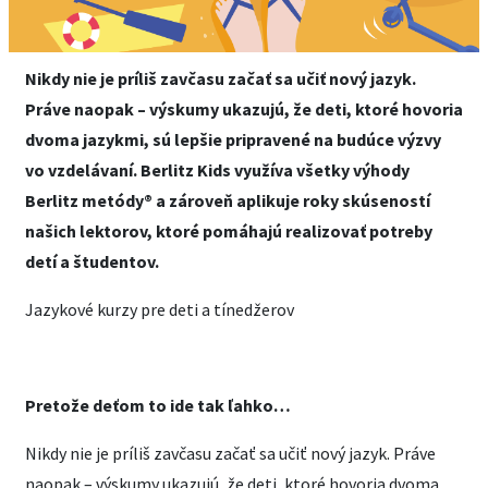
Nikdy nie je príliš zavčasu začať sa učiť nový jazyk.
Práve naopak – výskumy ukazujú, že deti, ktoré hovoria
dvoma jazykmi, sú lepšie pripravené na budúce výzvy
vo vzdelávaní. Berlitz Kids využíva všetky výhody
Berlitz metódy® a zároveň aplikuje roky skúseností
našich lektorov, ktoré pomáhajú realizovať potreby
detí a študentov.
Jazykové kurzy pre deti a tínedžerov
Pretože deťom to ide tak ľahko…
Nikdy nie je príliš zavčasu začať sa učiť nový jazyk. Práve
naopak – výskumy ukazujú, že deti, ktoré hovoria dvoma