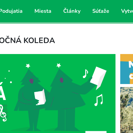
Podujatia
Miesta
Články
Súťaže
Vytv
ANOČNÁ KOLEDA