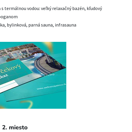
s termálnou vodou: veľký relaxačný bazén, kľudový
toboganom
ka, bylinková, parná sauna, infrasauna
2. miesto