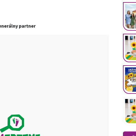
nerálny partner