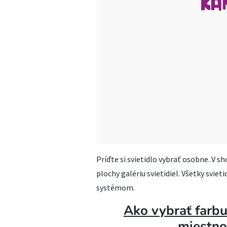
Príďte si svietidlo vybrať osobne. V
plochy galériu svietidiel. Všetky svie
systémom.
Ako vybrať farbu
miestno