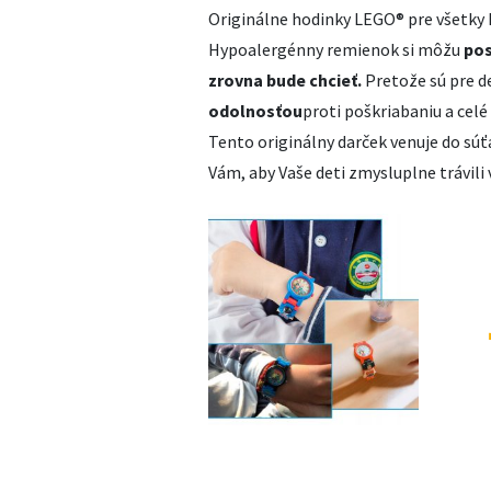
Originálne hodinky ‎LEGO® pre všetky 
Hypoalergénny remienok si môžu
pos
zrovna bude chcieť.
Pretože sú pre de
odolnosťou
proti poškriabaniu a celé
Tento originálny darček venuje do sú
Vám, aby Vaše deti zmysluplne trávili 