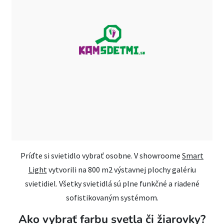
Príďte si svietidlo vybrať osobne. V showroome
Smart
Light
vytvorili na 800 m2 výstavnej plochy galériu
svietidiel. Všetky svietidlá sú plne funkčné a riadené
sofistikovaným systémom.
Ako vybrať farbu svetla či žiarovky?