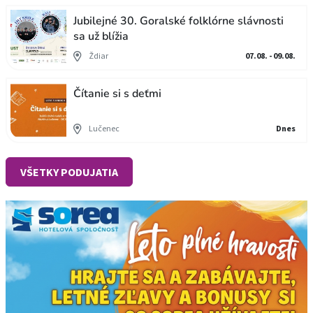
Jubilejné 30. Goralské folklórne slávnosti
sa už blížia
Ždiar
07.08. - 09.08.
Čítanie si s deťmi
Lučenec
Dnes
VŠETKY PODUJATIA