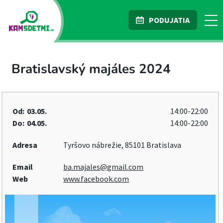
PODUJATIA
Bratislavský majáles 2024
Od:
03.05.
14:00-22:00
Do:
04.05.
14:00-22:00
Adresa
Tyršovo nábrežie, 85101 Bratislava
Email
ba.majales@gmail.com
Web
www.facebook.com