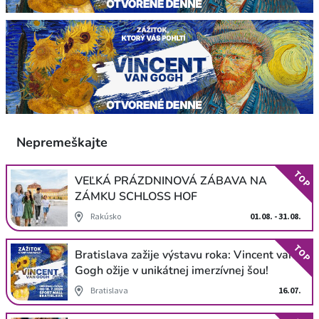
Nepremeškajte
TOP
VEĽKÁ PRÁZDNINOVÁ ZÁBAVA NA
ZÁMKU SCHLOSS HOF
Rakúsko
01.08. - 31.08.
TOP
Bratislava zažije výstavu roka: Vincent van
Gogh ožije v unikátnej imerzívnej šou!
Bratislava
16.07.