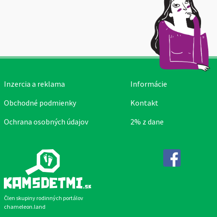
Inzercia a reklama
Informácie
Obchodné podmienky
Kontakt
Ochrana osobných údajov
2% z dane
Facebook
Člen skupiny rodinných portálov
chameleon.land