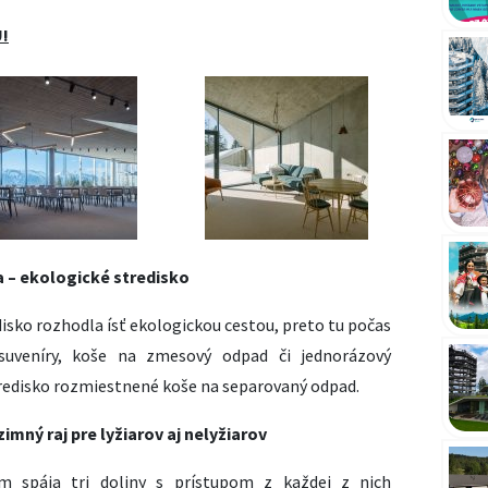
!
 – ekologické stredisko
isko rozhodla ísť ekologickou cestou, preto tu počas
suveníry, koše na zmesový odpad či jednorázový
stredisko rozmiestnené koše na separovaný odpad.
imný raj pre lyžiarov aj nelyžiarov
m spája tri doliny s prístupom z každej z nich