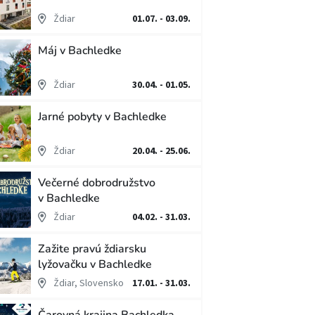
Ždiar
01.07. - 03.09.
Máj v Bachledke
Ždiar
30.04. - 01.05.
Jarné pobyty v Bachledke
Ždiar
20.04. - 25.06.
Večerné dobrodružstvo
v Bachledke
Ždiar
04.02. - 31.03.
Zažite pravú ždiarsku
lyžovačku v Bachledke
Ždiar, Slovensko
17.01. - 31.03.