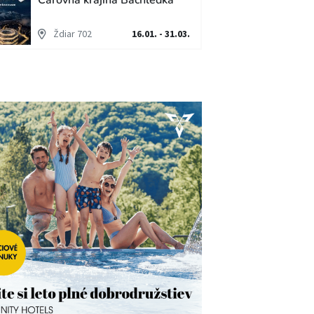
Čarovná krajina Bachledka
Ždiar 702
16.01. - 31.03.