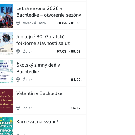
Letná sezóna 2026 v
Bachledke – otvorenie sezóny
Vysoké Tatry
30.04. - 01.05.
Jubilejné 30. Goralské
folklórne slávnosti sa už
blížia
Ždiar
07.08. - 09.08.
Školský zimný deň v
Bachledke
Ždiar
04.02.
Valentín v Bachledke
Ždiar
16.02.
Karneval na svahu!