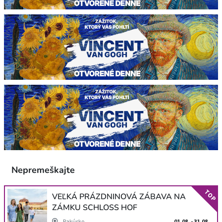
Nepremeškajte
TOP
VEĽKÁ PRÁZDNINOVÁ ZÁBAVA NA
ZÁMKU SCHLOSS HOF
Rakúsko
01.08. - 31.08.