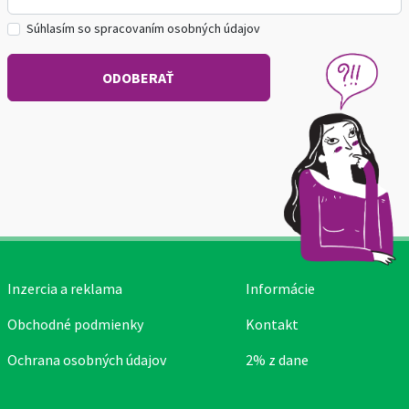
Súhlasím so spracovaním osobných údajov
Inzercia a reklama
Informácie
Obchodné podmienky
Kontakt
Ochrana osobných údajov
2% z dane