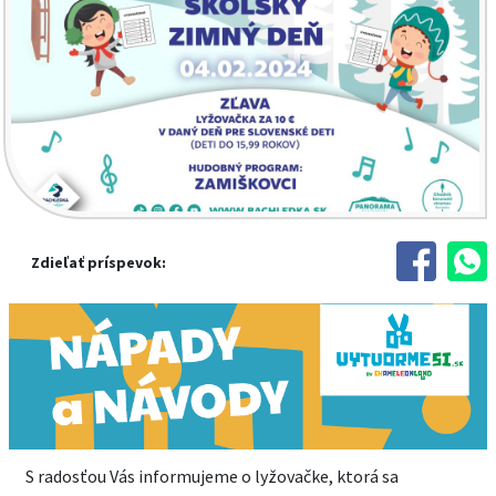
Zdieľať príspevok:
S radosťou Vás informujeme o lyžovačke, ktorá sa