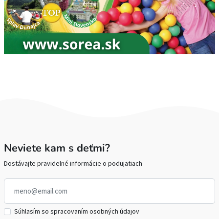
Neviete kam s deťmi?
Dostávajte pravidelné informácie o podujatiach
Súhlasím so spracovaním osobných údajov