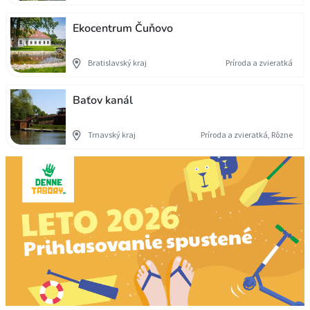
Ekocentrum Čuňovo
Bratislavský kraj
Príroda a zvieratká
Baťov kanál
Trnavský kraj
Príroda a zvieratká, Rôzne