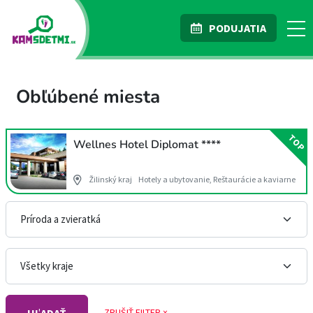
PODUJATIA
Obľúbené miesta
TOP
Wellnes Hotel Diplomat ****
Žilinský kraj
Hotely a ubytovanie, Reštaurácie a kaviarne
ZRUŠIŤ FILTER ×