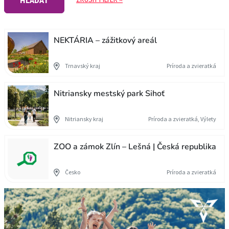
HĽADAŤ
NEKTÁRIA – zážitkový areál
Trnavský kraj
Príroda a zvieratká
Nitriansky mestský park Sihoť
Nitriansky kraj
Príroda a zvieratká, Výlety
ZOO a zámok Zlín – Lešná | Česká republika
Česko
Príroda a zvieratká