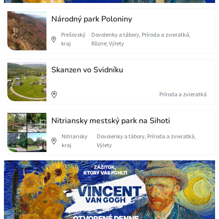
Národný park Poloniny
Prešovský
Dovolenky a tábory, Príroda a zvieratká,
kraj
Rôzne, Výlety
Skanzen vo Svidníku
Príroda a zvieratká
Nitriansky mestský park na Sihoti
Nitriansky
Dovolenky a tábory, Príroda a zvieratká,
kraj
Výlety