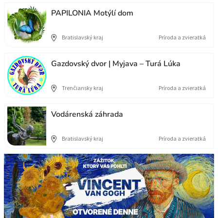
PAPILONIA Motýlí dom
Bratislavský kraj
Príroda a zvieratká
Gazdovský dvor | Myjava – Turá Lúka
Trenčiansky kraj
Príroda a zvieratká
Vodárenská záhrada
Bratislavský kraj
Príroda a zvieratká