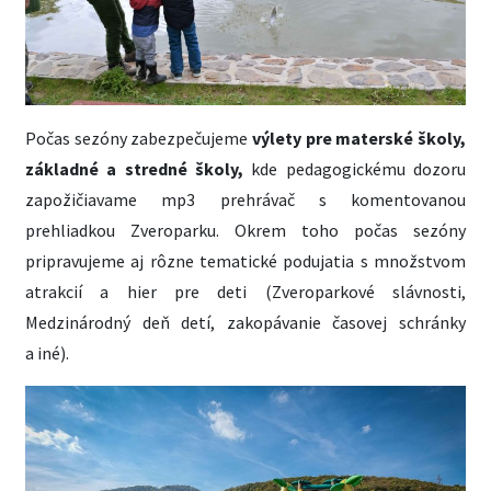
Počas sezóny zabezpečujeme
výlety pre materské školy,
základné a stredné školy,
kde pedagogickému dozoru
zapožičiavame mp3 prehrávač s komentovanou
prehliadkou Zveroparku. Okrem toho počas sezóny
pripravujeme aj rôzne tematické podujatia s množstvom
atrakcií a hier pre deti (Zveroparkové slávnosti,
Medzinárodný deň detí, zakopávanie časovej schránky
a iné).