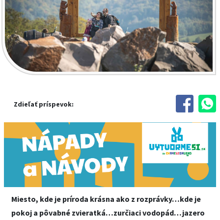
Zdieľať príspevok:
Miesto, kde je príroda krásna ako z rozprávky…kde je
pokoj a pôvabné zvieratká…zurčiaci vodopád…jazero