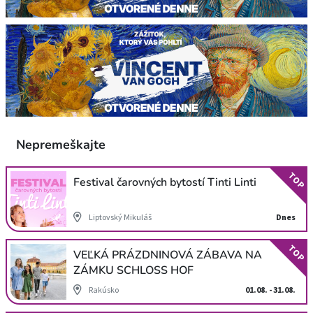
Nepremeškajte
TOP
Festival čarovných bytostí Tinti Linti
Liptovský Mikuláš
Dnes
TOP
VEĽKÁ PRÁZDNINOVÁ ZÁBAVA NA
ZÁMKU SCHLOSS HOF
Rakúsko
01.08. - 31.08.