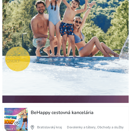
BeHappy cestovná kancelária
Bratislavský kraj
Dovolenky a tábory, Obchody a služby