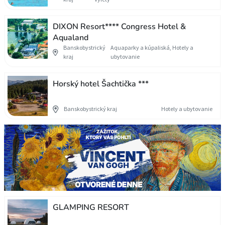
DIXON Resort**** Congress Hotel &
Aqualand
Banskobystrický
Aquaparky a kúpaliská, Hotely a
kraj
ubytovanie
Horský hotel Šachtička ***
Banskobystrický kraj
Hotely a ubytovanie
GLAMPING RESORT