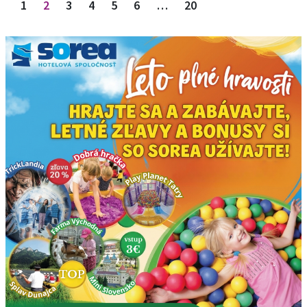
1
2
3
4
5
6
…
20