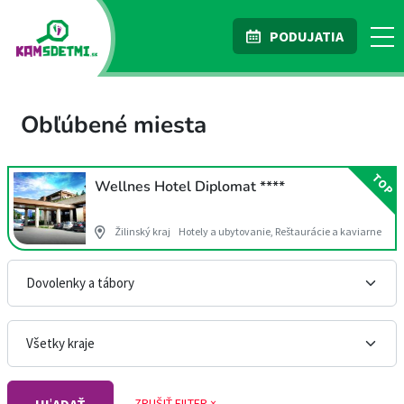
PODUJATIA
Obľúbené miesta
TOP
Wellnes Hotel Diplomat ****
Žilinský kraj
Hotely a ubytovanie, Reštaurácie a kaviarne
ZRUŠIŤ FILTER ×