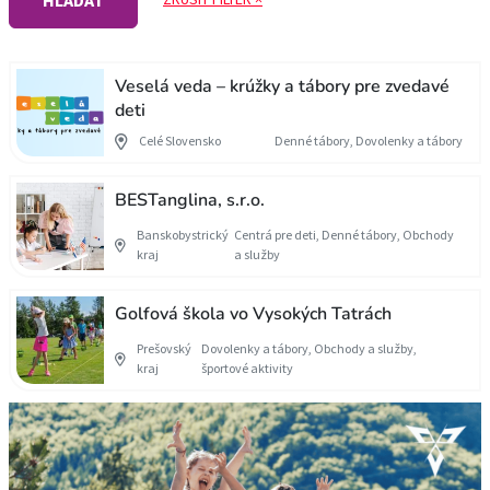
HĽADAŤ
Veselá veda – krúžky a tábory pre zvedavé
deti
Celé Slovensko
Denné tábory, Dovolenky a tábory
BESTanglina, s.r.o.
Banskobystrický
Centrá pre deti, Denné tábory, Obchody
kraj
a služby
Golfová škola vo Vysokých Tatrách
Prešovský
Dovolenky a tábory, Obchody a služby,
kraj
športové aktivity