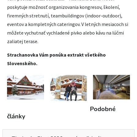
poskytuje možnosť organizovania kongresov, školení,
firemných stretnutí, teambuildingov (indoor-outdoor),
eventov a kompletných cateringov. V letných mesiacoch si
môžete vychutnať vychladené pivko alebo kávu na lúčmi
zaliatej terase.
Strachanovka Vám ponúka extrakt všetkého
Slovenského.
Podobné
články