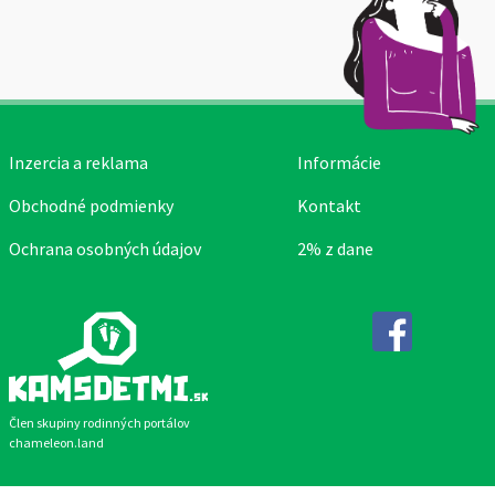
Inzercia a reklama
Informácie
Obchodné podmienky
Kontakt
Ochrana osobných údajov
2% z dane
Facebook
Člen skupiny rodinných portálov
chameleon.land