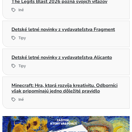
The Legits Blast 2026 pozná svojich víťazov
Iné
Detské letné novinky z vydavateľstva Fragment
Tipy
Detské letné novinky z vydavateľstva Alicanto
Tipy
Minecraft: Hra, ktorá rozvíja kreativitu. Odborníci
však pripomínajú jedno dôležité pravidlo
Iné