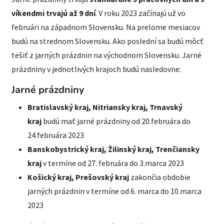
víkendmi trvajú až 9 dní
. V roku 2023 začínajú už vo
februári na západnom Slovensku. Na prelome mesiacov
budú na strednom Slovensku. Ako poslední sa budú môcť
tešiť z jarných prázdnin na východnom Slovensku. Jarné
prázdniny v jednotlivých krajoch budú nasledovne:
Jarné prázdniny
Bratislavský kraj, Nitriansky kraj, Trnavský
kraj
budú mať jarné prázdniny od 20.februára do
24.februára 2023
Banskobystrický kraj, Žilinský kraj, Trenčiansky
kraj
v termíne od 27. februára do 3.marca 2023
Košický kraj, Prešovský kraj
zakončia obdobie
jarných prázdnin v termíne od 6. marca do 10.marca
2023